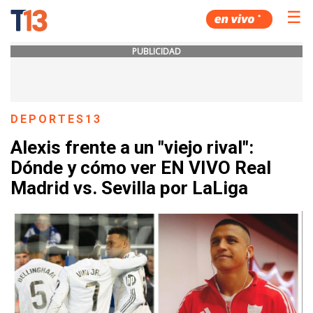
☰
PUBLICIDAD
DEPORTES13
Alexis frente a un "viejo rival":
Dónde y cómo ver EN VIVO Real
Madrid vs. Sevilla por LaLiga