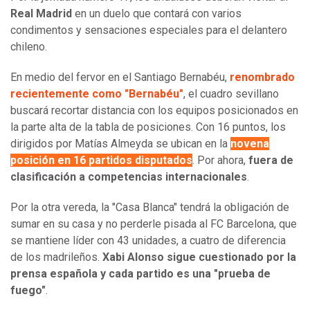
Real Madrid
en un duelo que contará con varios
condimentos y sensaciones especiales para el delantero
chileno.
En medio del fervor en el Santiago Bernabéu,
renombrado
recientemente como "Bernabéu"
, el cuadro sevillano
buscará recortar distancia con los equipos posicionados en
la parte alta de la tabla de posiciones. Con 16 puntos, los
dirigidos por Matías Almeyda se ubican en la
novena
posición en 16 partidos disputados
. Por ahora,
fuera de
clasificación a competencias internacionales
.
Por la otra vereda, la "Casa Blanca" tendrá la obligación de
sumar en su casa y no perderle pisada al FC Barcelona, que
se mantiene líder con 43 unidades, a cuatro de diferencia
de los madrileños.
Xabi Alonso sigue cuestionado por la
prensa española y cada partido es una "prueba de
fuego"
.