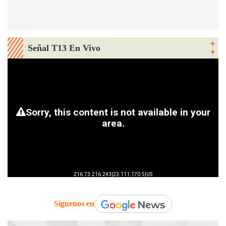
Señal T13 En Vivo
Síguenos en