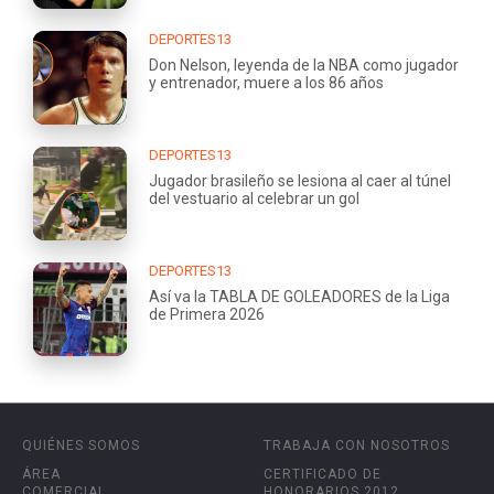
DEPORTES13
Don Nelson, leyenda de la NBA como jugador
y entrenador, muere a los 86 años
DEPORTES13
Jugador brasileño se lesiona al caer al túnel
del vestuario al celebrar un gol
DEPORTES13
Así va la TABLA DE GOLEADORES de la Liga
de Primera 2026
QUIÉNES SOMOS
TRABAJA CON NOSOTROS
ÁREA
CERTIFICADO DE
COMERCIAL
HONORARIOS 2012