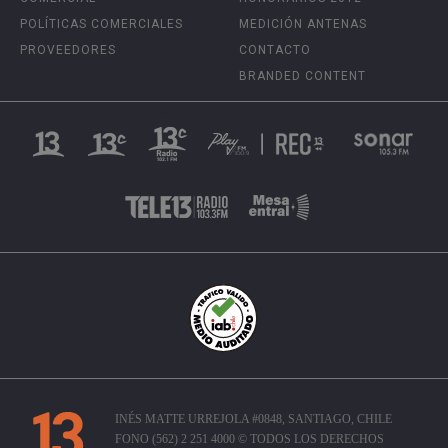
POLÍTICAS COMERCIALES
MEDICIÓN ANTENAS
PROVEEDORES
CONTACTO
BRANDED CONTENT
INÉS MATTE URREJOLA #0848, SANTIAGO, CHILE
FONO (562) 2 251 4000 © TODOS LOS DERECHOS