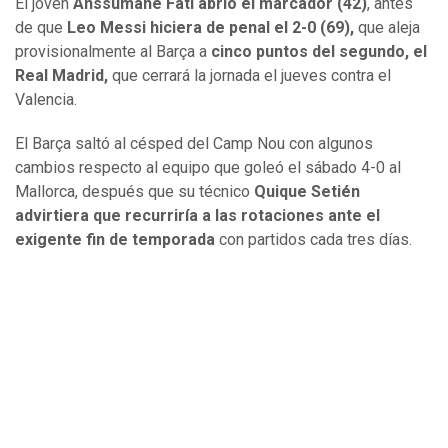
El joven
Anssumane Fati abrió el marcador (42)
, antes
de que
Leo Messi hiciera de penal el 2-0 (69),
que aleja
provisionalmente al Barça a
cinco puntos del segundo, el
Real Madrid,
que cerrará la jornada el jueves contra el
Valencia.
El Barça saltó al césped del Camp Nou con algunos
cambios respecto al equipo que goleó el sábado 4-0 al
Mallorca, después que su técnico
Quique Setién
advirtiera que recurriría a las rotaciones ante el
exigente fin de temporada
con partidos cada tres días.