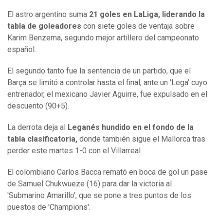
El astro argentino suma
21 goles en LaLiga, liderando la
tabla de goleadores
con siete goles de ventaja sobre
Karim Benzema, segundo mejor artillero del campeonato
español.
El segundo tanto fue la sentencia de un partido, que el
Barça se limitó a controlar hasta el final, ante un 'Lega' cuyo
entrenador, el mexicano Javier Aguirre, fue expulsado en el
descuento (90+5).
La derrota deja al
Leganés hundido en el fondo de la
tabla clasificatoria,
donde también sigue el Mallorca tras
perder este martes 1-0 con el Villarreal.
El colombiano Carlos Bacca remató en boca de gol un pase
de Samuel Chukwueze (16) para dar la victoria al
'Submarino Amarillo', que se pone a tres puntos de los
puestos de 'Champions'.