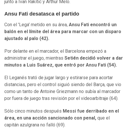
junto a Ivan Rakitic y Arthur Melo.
Ansu Fati desatasca el partido
Con el 'Lega' metido en su área,
Ansu Fati encontró un
balón en el límite del área para marcar con un disparo
ajustado al palo (42).
Por delante en el marcador, el Barcelona empezó a
administrar el juego, mientras
Setién decidió volver a dar
minutos a Luis Suárez, que entró por Ansu Fati (54).
El Leganés trató de jugar largo y estirarse para acortar
distancias, pero el control siguió siendo del Barça, que vio
como un tanto de Antoine Griezmann no subía al marcador
por fuera de juego tras revisión por el videoarbitraje (64).
Sólo cinco minutos después
Messi fue derribado en el
área, en una acción sancionado con penal,
que el
capitán azulgrana no falló (69).