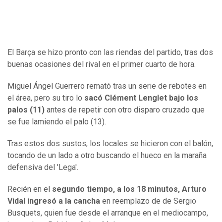
El Barça se hizo pronto con las riendas del partido, tras dos
buenas ocasiones del rival en el primer cuarto de hora.
Miguel Ángel Guerrero remató tras un serie de rebotes en
el área, pero su tiro lo
sacó Clément Lenglet bajo los
palos (11)
antes de repetir con otro disparo cruzado que
se fue lamiendo el palo (13).
Tras estos dos sustos, los locales se hicieron con el balón,
tocando de un lado a otro buscando el hueco en la maraña
defensiva del 'Lega'.
Recién en el
segundo tiempo, a los 18 minutos, Arturo
Vidal ingresó a la cancha
en reemplazo de de Sergio
Busquets, quien fue desde el arranque en el mediocampo,