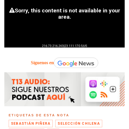
Síguenos en
ETIQUETAS DE ESTA NOTA
SEBASTIÁN PIÑERA
SELECCIÓN CHILENA