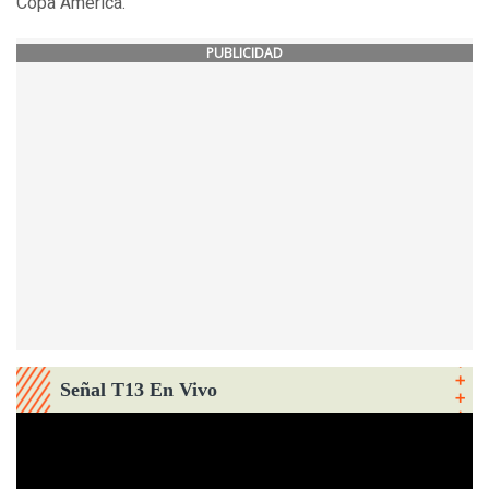
Copa América.
PUBLICIDAD
Señal T13 En Vivo