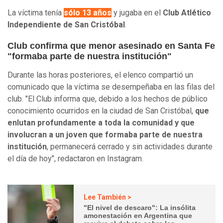
La víctima tenía
sólo 13 años
y jugaba en el
Club Atlético
Independiente de San Cristóbal
.
Club confirma que menor asesinado en Santa Fe
"formaba parte de nuestra institución"
Durante las horas posteriores, el elenco compartió un
comunicado que la víctima se desempeñaba en las filas del
club. "El Club informa que, debido a los hechos de público
conocimiento ocurridos en la ciudad de San Cristóbal,
que
enlutan profundamente a toda la comunidad y que
involucran a un joven que formaba parte de nuestra
institución
, permanecerá cerrado y sin actividades durante
el día de hoy", redactaron en Instagram.
Lee También >
"El nivel de descaro": La insólita
amonestación en Argentina que