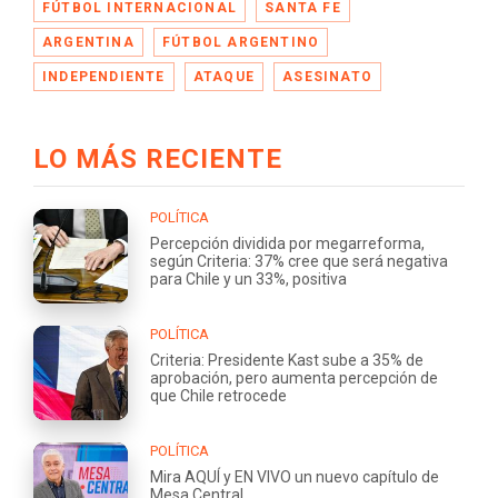
FÚTBOL INTERNACIONAL
SANTA FE
ARGENTINA
FÚTBOL ARGENTINO
INDEPENDIENTE
ATAQUE
ASESINATO
LO MÁS RECIENTE
POLÍTICA
Percepción dividida por megarreforma,
según Criteria: 37% cree que será negativa
para Chile y un 33%, positiva
POLÍTICA
Criteria: Presidente Kast sube a 35% de
aprobación, pero aumenta percepción de
que Chile retrocede
POLÍTICA
Mira AQUÍ y EN VIVO un nuevo capítulo de
Mesa Central