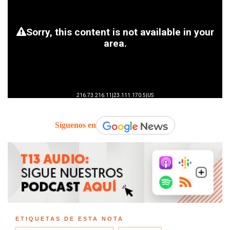
Síguenos en
ETIQUETAS DE ESTA NOTA