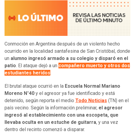
Conmoción en Argentina después de un violento hecho
ocurrido en la localidad santafesina de San Cristóbal, donde
un
alumno ingresó armado a su colegio y disparó en el
patio
. El ataque dejó a un
compañero muerto y otros dos
estudiantes heridos
.
El brutal ataque ocurrió en la
Escuela Normal Mariano
Moreno N°40
y el agresor ya fue identificado y está
detenido, según reporta el medio
Todo Noticias
(TN) en el
país vecino. Según la información preliminar,
el agresor
ingresó al establecimiento con una escopeta, que
llevaba oculta en un estuche de guitarra
, y una vez
dentro del recinto comenzó a disparar.