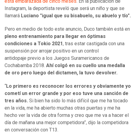
está embarazada de cinco meses
. En la publicación de
Instagram, la deportista reveló que será un niño y que se
llamará
Luciano "igual que su bisabuelo, su abuelo y tío".
Pero en medio de todo este anuncio, Duco también está en
pleno entrenamiento para llegar en óptimas
condiciones a Tokio 2021
, tras estar castigada con una
suspensión por arrojar positivo en un control
antidopaje previo a los Juegos Suramericanos de
Cochabamba 2018.
Ahí colgó en su cuello una medalla
de oro pero luego del dictamen, la tuvo devolver.
“
Lo primero es reconocer los errores y obviamente yo
cometí un error grande y por eso tuve una sanción de
tres años.
Si bien ha sido lo más difícil que me ha tocado
en la vida, me ha abierto muchas otras puertas y me ha
hecho ver la vida de otra forma y creo que me va a hacer el
día de mañana una mejor competidora”, dijo la competidora
en conversación con T13.