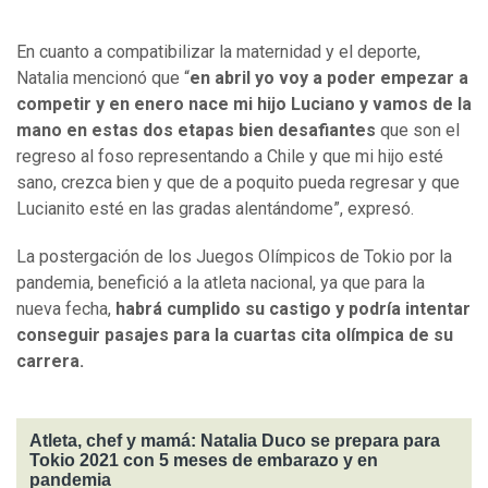
En cuanto a compatibilizar la maternidad y el deporte,
Natalia mencionó que “
en abril yo voy a poder empezar a
competir y en enero nace mi hijo Luciano y vamos de la
mano en estas dos etapas bien desafiantes
que son el
regreso al foso representando a Chile y que mi hijo esté
sano, crezca bien y que de a poquito pueda regresar y que
Lucianito esté en las gradas alentándome”, expresó.
La postergación de los Juegos Olímpicos de Tokio por la
pandemia, benefició a la atleta nacional, ya que para la
nueva fecha,
habrá cumplido su castigo y podría intentar
conseguir pasajes para la cuartas cita olímpica de su
carrera.
Atleta, chef y mamá: Natalia Duco se prepara para
Tokio 2021 con 5 meses de embarazo y en
pandemia