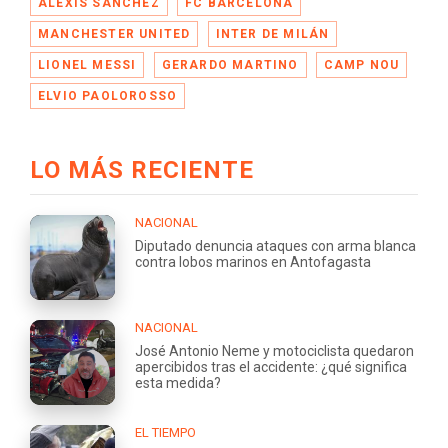
ALEXIS SÁNCHEZ
FC BARCELONA
MANCHESTER UNITED
INTER DE MILÁN
LIONEL MESSI
GERARDO MARTINO
CAMP NOU
ELVIO PAOLOROSSO
LO MÁS RECIENTE
NACIONAL
Diputado denuncia ataques con arma blanca
contra lobos marinos en Antofagasta
NACIONAL
José Antonio Neme y motociclista quedaron
apercibidos tras el accidente: ¿qué significa
esta medida?
EL TIEMPO