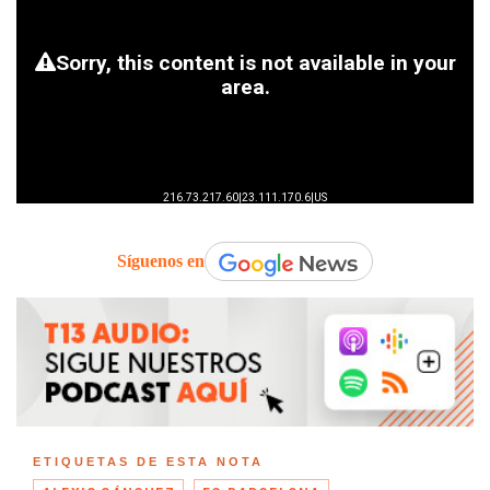
Síguenos en
ETIQUETAS DE ESTA NOTA