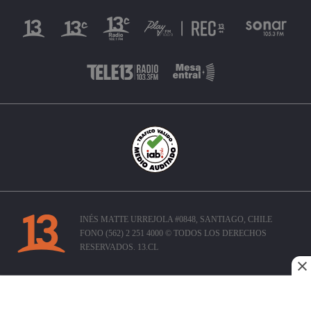
INÉS MATTE URREJOLA #0848, SANTIAGO, CHILE
FONO (562) 2 251 4000 © TODOS LOS DERECHOS
RESERVADOS. 13.CL