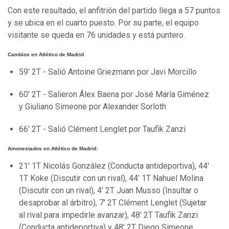
Con este resultado, el anfitrión del partido llega a 57 puntos
y se ubica en el cuarto puesto. Por su parte, el equipo
visitante se queda en 76 unidades y está puntero.
Cambios en Atlético de Madrid
59' 2T - Salió Antoine Griezmann por Javi Morcillo
60' 2T - Salieron Álex Baena por José María Giménez
y Giuliano Simeone por Alexander Sorloth
66' 2T - Salió Clément Lenglet por Taufik Zanzi
Amonestados en Atlético de Madrid:
21' 1T Nicolás González (Conducta antideportiva), 44'
1T Koke (Discutir con un rival), 44' 1T Nahuel Molina
(Discutir con un rival), 4' 2T Juan Musso (Insultar o
desaprobar al árbitro), 7' 2T Clément Lenglet (Sujetar
al rival para impedirle avanzar), 48' 2T Taufik Zanzi
(Conducta antideportiva) y 48' 2T Diego Simeone