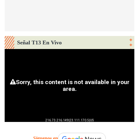
Señal T13 En Vivo
Síguenos en