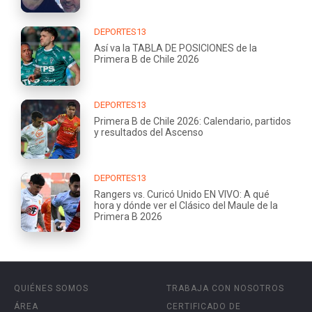
DEPORTES13
Así va la TABLA DE POSICIONES de la
Primera B de Chile 2026
DEPORTES13
Primera B de Chile 2026: Calendario, partidos
y resultados del Ascenso
DEPORTES13
Rangers vs. Curicó Unido EN VIVO: A qué
hora y dónde ver el Clásico del Maule de la
Primera B 2026
QUIÉNES SOMOS
TRABAJA CON NOSOTROS
ÁREA
CERTIFICADO DE