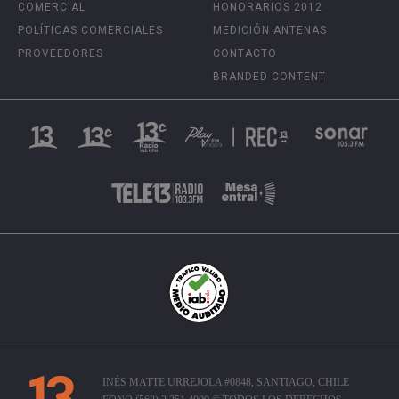
COMERCIAL
HONORARIOS 2012
POLÍTICAS COMERCIALES
MEDICIÓN ANTENAS
PROVEEDORES
CONTACTO
BRANDED CONTENT
INÉS MATTE URREJOLA #0848, SANTIAGO, CHILE