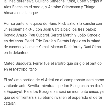
la línea defensiva; Giuliano Simeone, Koke, Obed Vargas y
Álex Baena en el medio; y Antoine Griezmann y Thiago
Almada en el ataque.
Por su parte, el equipo de Hans Flick salió a la cancha con
un esquema 4-3-3 con Joan García bajo los tres palos;
Ronald Araújo, Pau Cubarsi, Gerard Martín y João Cancelo
en defensa; Pedri, Eric García y Fermín López en la mitad
de cancha; y Lamine Yamal, Marcus Rashford y Dani Olmo
en la delantera.
Mateo Busquets Ferrer fue el árbitro que dirigió el partido
en el Metropolitano.
El próximo partido de el Atleti en el campeonato será como
visitante ante Sevilla, mientras que los Blaugranas recibirán
a Espanyol. Para los Blaugranas será un momento único, ya
que se enfrentará a su eterno rival en el esperado el derbi
catalán.