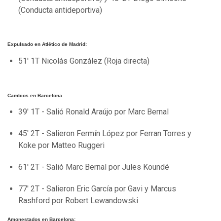
(Conducta antideportiva)
Expulsado en Atlético de Madrid:
51' 1T Nicolás González (Roja directa)
Cambios en Barcelona
39' 1T - Salió Ronald Araújo por Marc Bernal
45' 2T - Salieron Fermín López por Ferran Torres y
Koke por Matteo Ruggeri
61' 2T - Salió Marc Bernal por Jules Koundé
77' 2T - Salieron Eric García por Gavi y Marcus
Rashford por Robert Lewandowski
Amonestados en Barcelona: