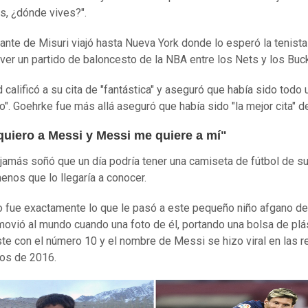
s, ¿dónde vives?".
iante de Misuri viajó hasta Nueva York donde lo esperó la tenista
 ver un partido de baloncesto de la NBA entre los Nets y los Buc
 calificó a su cita de "fantástica" y aseguró que había sido todo 
ro". Goehrke fue más allá aseguró que había sido "la mejor cita" de
quiero a Messi y Messi me quiere a mí"
jamás soñó que un día podría tener una camiseta de fútbol de su
nos que lo llegaría a conocer.
 fue exactamente lo que le pasó a este pequeño niño afgano de
ovió al mundo cuando una foto de él, portando una bolsa de plá
ste con el número 10 y el nombre de Messi se hizo viral en las r
os de 2016.