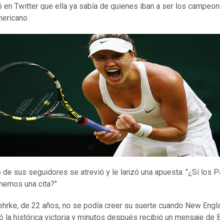
 en Twitter que ella ya sabía de quienes iban a ser los campeon
mericano.
 de sus seguidores se atrevió y le lanzó una apuesta: "¿Si los P
nemos una cita?"
hrke, de 22 años, no se podía creer su suerte cuando New Engl
ó la histórica victoria y minutos después recibió un mensaje de 