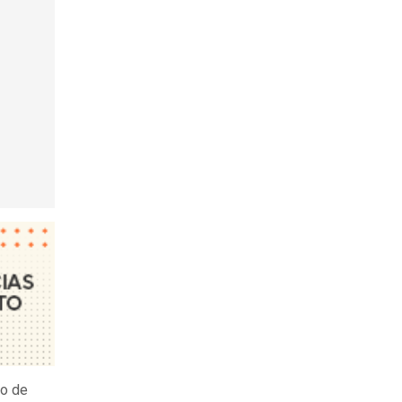
to de