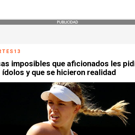
PUBLICIDAD
RTES13
as imposibles que aficionados les pid
 ídolos y que se hicieron realidad