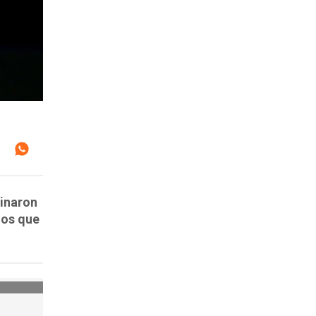
minaron
ados que