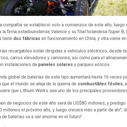
a compañía se estableció solo a comienzos de este año, luego 
 la firma estadounidense Valence y su filial holandesa Super B, 
a tiene
dos fábricas
en funcionamiento en China, y otra viene en
rías recargables están dirigidas a vehículos eléctricos, desde ta
rcos, carros elevadores y camiones, así como para el almacena
en instalaciones de
paneles solares
y parques eólicos.
da global de baterías de este tipo aumentará hasta 16 veces p
 que el mundo se aleja de la quema de
combustibles fósiles
, 
uiere que Lithium Werks sea uno de los principales proveedores
men de negocios de este año será de US$80 millones, y predigo
 millones el próximo año, y luego crecerá más a partir de ahí", di
de baterías va a ser enorme en el futuro".