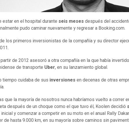
 estar en el hospital durante
seis meses
después del accident
inalmente pudo caminar nuevamente y regresar a Booking.com.
de los primeros inversionistas de la compañía y su director ejec
011.
 partir de 2012 asesoró a otra compañía en la que había invertido,
nidense de transporte
Uber
, en su lanzamiento global.
o tiempo cuidaba de sus
inversiones
en decenas de otras emp
ía.
as que la mayoría de nosotros nunca habríamos vuelto a correr e
eta después de un choque como el que tuvo él, Koolen decidió
inicial y comenzar a competir en su moto en el anual Rally Dakar
r de hasta 9.000 km, en su mayoría sobre caminos sin pavimenta