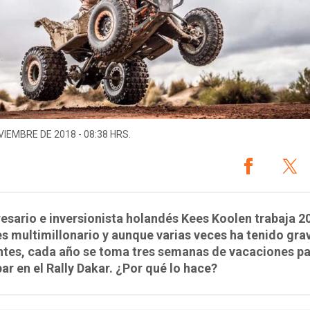
VIEMBRE DE 2018 - 08:38 HRS.
esario e inversionista holandés Kees Koolen trabaja 2
 es multimillonario y aunque varias veces ha tenido gra
ntes, cada año se toma tres semanas de vacaciones p
par en el Rally Dakar. ¿Por qué lo hace?