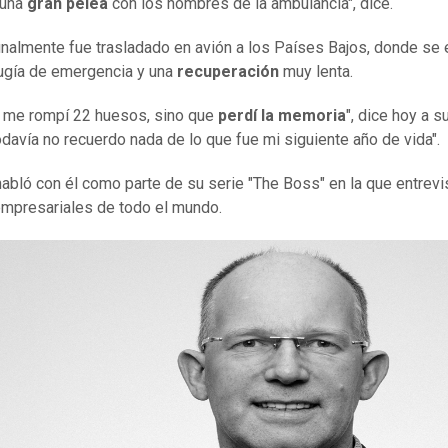
 una
gran pelea
con los hombres de la ambulancia", dice.
inalmente fue trasladado en avión a los Países Bajos, donde se 
rugía de emergencia y una
recuperación
muy lenta.
 me rompí 22 huesos, sino que
perdí la memoria
", dice hoy a s
odavía no recuerdo nada de lo que fue mi siguiente año de vida".
abló con él como parte de su serie "The Boss" en la que entrevi
empresariales de todo el mundo.