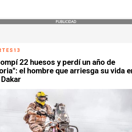
PUBLICIDAD
RTES13
rompí 22 huesos y perdí un año de
ia": el hombre que arriesga su vida e
 Dakar