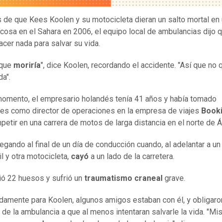
de que Kees Koolen y su motocicleta dieran un salto mortal en
ocosa en el Sahara en 2006, el equipo local de ambulancias dijo 
acer nada para salvar su vida.
 que
moriría
", dice Koolen, recordando el accidente. "Así que no 
da".
omento, el empresario holandés tenía 41 años y había tomado
es como director de operaciones en la empresa de viajes
Book
petir en una carrera de motos de larga distancia en el norte de Áf
legando al final de un día de conducción cuando, al adelantar a un
l y otra motocicleta,
cayó
a un lado de la carretera.
ó 22 huesos y sufrió un
traumatismo craneal
grave.
damente para Koolen, algunos amigos estaban con él, y obligaro
de la ambulancia a que al menos intentaran salvarle la vida. "M