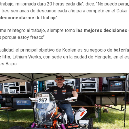
trabajo, mi jornada dura 20 horas cada día", dice. "No puedo parar
tres semanas de descanso cada año para competir en el Dakar
desconectarme
del trabajo".
me reintegro al trabajo, siempre tomo
las mejores decisiones
 porque estoy fresco".
tualidad, el principal objetivo de Koolen es su negocio de
baterí
 litio
, Lithium Werks, con sede en la ciudad de Hengelo, en el e
es Bajos.