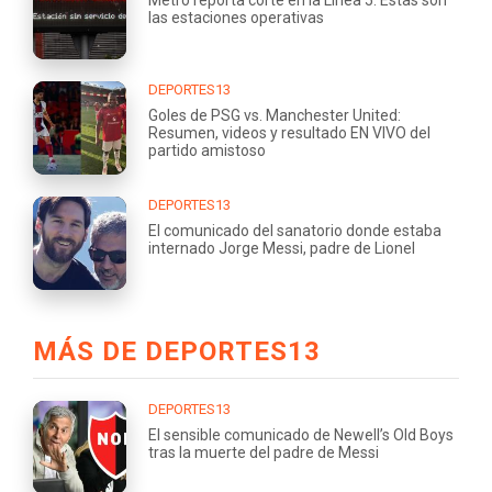
Metro reporta corte en la Línea 5: Estas son
las estaciones operativas
DEPORTES13
Goles de PSG vs. Manchester United:
Resumen, videos y resultado EN VIVO del
partido amistoso
DEPORTES13
El comunicado del sanatorio donde estaba
internado Jorge Messi, padre de Lionel
MÁS DE DEPORTES13
DEPORTES13
El sensible comunicado de Newell’s Old Boys
tras la muerte del padre de Messi