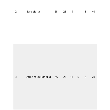
2
Barcelona
58
23
19
1
3
40
3
Atlético de Madrid
45
23
13
6
4
20