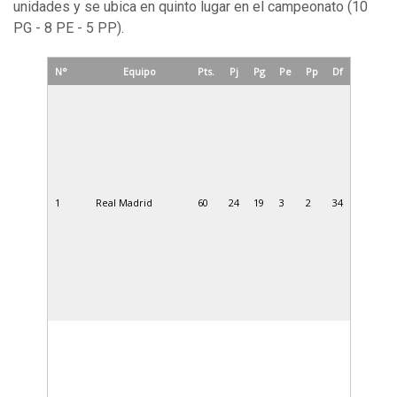
unidades y se ubica en quinto lugar en el campeonato (10
PG - 8 PE - 5 PP).
N°
Equipo
Pts.
Pj
Pg
Pe
Pp
Df
1
Real Madrid
60
24
19
3
2
34