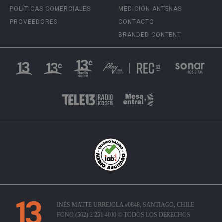
POLÍTICAS COMERCIALES
MEDICIÓN ANTENAS
PROVEEDORES
CONTACTO
BRANDED CONTENT
INÉS MATTE URREJOLA #0848, SANTIAGO, CHILE
FONO (562) 2 251 4000 © TODOS LOS DERECHOS