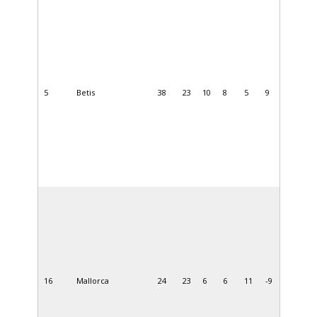
5
Betis
38
23
10
8
5
9
16
Mallorca
24
23
6
6
11
-9