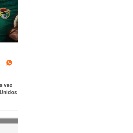
a vez
 Unidos