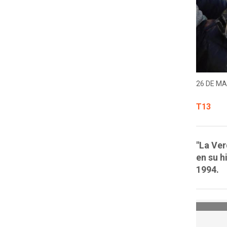
26 DE MA
T13
"La Ver
en su h
1994.