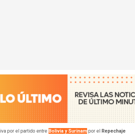
iva por el partido entre
Bolivia y Surinam
por el
Repechaje