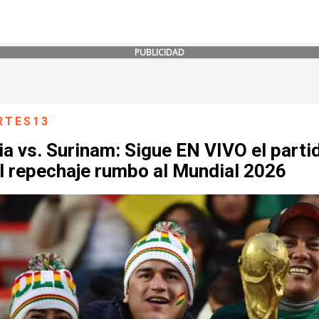
PUBLICIDAD
RTES13
ia vs. Surinam: Sigue EN VIVO el parti
l repechaje rumbo al Mundial 2026