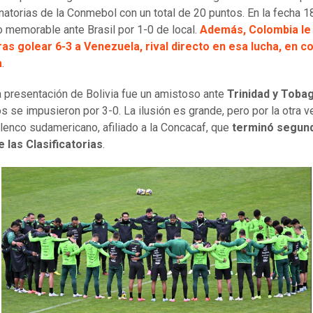
inatorias de la Conmebol con un total de 20 puntos. En la fecha 18
fo memorable ante Brasil por 1-0 de local.
Además, Colombia le 
as golear 6-3 a Venezuela, rival directo en esa lucha, en c
a
.
a presentación de Bolivia fue un amistoso ante
Trinidad y Toba
os se impusieron por 3-0. La ilusión es grande, pero por la otra 
elenco sudamericano, afiliado a la Concacaf, que
terminó segun
 las Clasificatorias
.