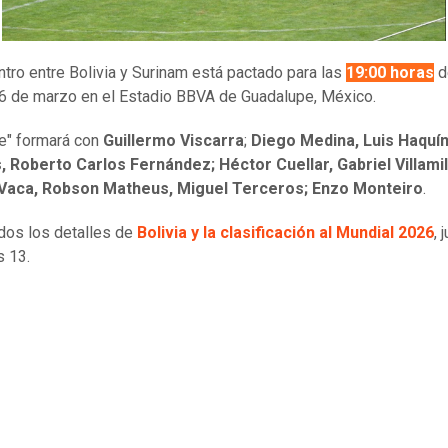
ntro entre Bolivia y Surinam está pactado para las
19:00 horas
d
6 de marzo en el Estadio BBVA de Guadalupe, México.
e" formará con
Guillermo Viscarra
;
Diego Medina, Luis Haquín
 Roberto Carlos Fernández; Héctor Cuellar, Gabriel Villamil
Vaca, Robson Matheus, Miguel Terceros; Enzo Monteiro
.
dos los detalles de
Bolivia y la clasificación al Mundial 2026
, 
 13.