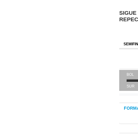
SIGUE
REPE