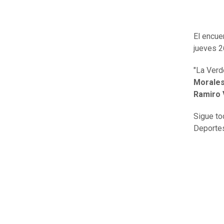
El encue
jueves 2
"La Verd
Morales,
Ramiro 
Sigue to
Deportes