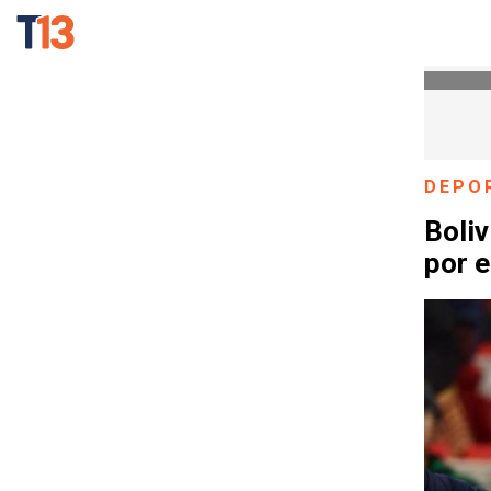
DEPO
Boliv
por e