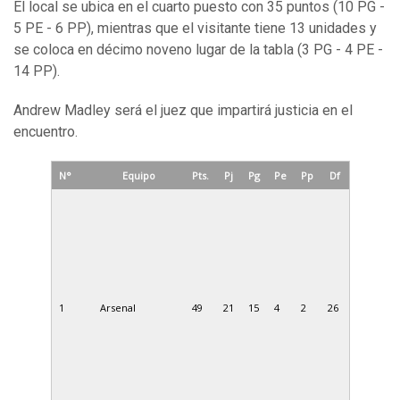
El local se ubica en el cuarto puesto con 35 puntos (10 PG -
5 PE - 6 PP), mientras que el visitante tiene 13 unidades y
se coloca en décimo noveno lugar de la tabla (3 PG - 4 PE -
14 PP).
Andrew Madley será el juez que impartirá justicia en el
encuentro.
N°
Equipo
Pts.
Pj
Pg
Pe
Pp
Df
1
Arsenal
49
21
15
4
2
26