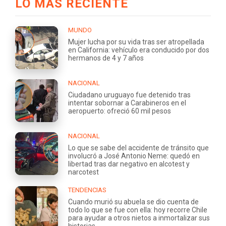
LO MÁS RECIENTE
MUNDO
Mujer lucha por su vida tras ser atropellada
en California: vehículo era conducido por dos
hermanos de 4 y 7 años
NACIONAL
Ciudadano uruguayo fue detenido tras
intentar sobornar a Carabineros en el
aeropuerto: ofreció 60 mil pesos
NACIONAL
Lo que se sabe del accidente de tránsito que
involucró a José Antonio Neme: quedó en
libertad tras dar negativo en alcotest y
narcotest
TENDENCIAS
Cuando murió su abuela se dio cuenta de
todo lo que se fue con ella: hoy recorre Chile
para ayudar a otros nietos a inmortalizar sus