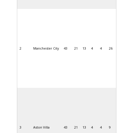
2
Manchester City
43
21
13
4
4
26
3
Aston Villa
43
21
13
4
4
9