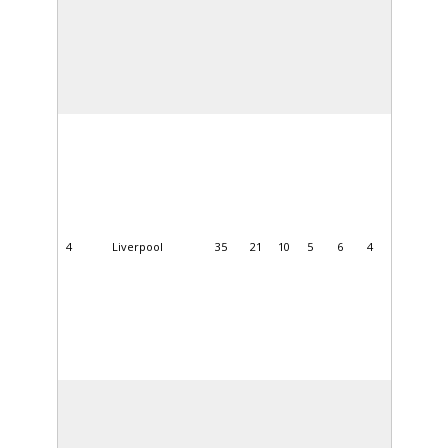
4
Liverpool
35
21
10
5
6
4