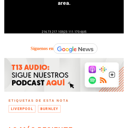
Síguenos en
ETIQUETAS DE ESTA NOTA
LIVERPOOL
BURNLEY