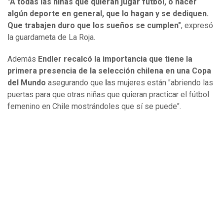
"A todas las niñas que quieran jugar fútbol, o hacer
algún deporte en general, que lo hagan y se dediquen.
Que trabajen duro que los sueños se cumplen"
, expresó
la guardameta de La Roja.
Además
Endler recalcó la importancia que tiene la
primera presencia de la selección chilena en una Copa
del Mundo
asegurando que
l
as mujeres están
"abriendo las
puertas para que otras niñas que quieran practicar el fútbol
femenino en Chile mostrándoles que sí se puede".