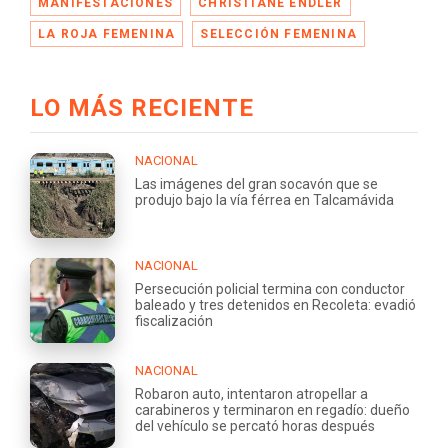
MANIFESTACIONES
CHRISTIANE ENDLER
LA ROJA FEMENINA
SELECCIÓN FEMENINA
LO MÁS RECIENTE
NACIONAL
Las imágenes del gran socavón que se
produjo bajo la vía férrea en Talcamávida
NACIONAL
Persecución policial termina con conductor
baleado y tres detenidos en Recoleta: evadió
fiscalización
NACIONAL
Robaron auto, intentaron atropellar a
carabineros y terminaron en regadío: dueño
del vehículo se percató horas después