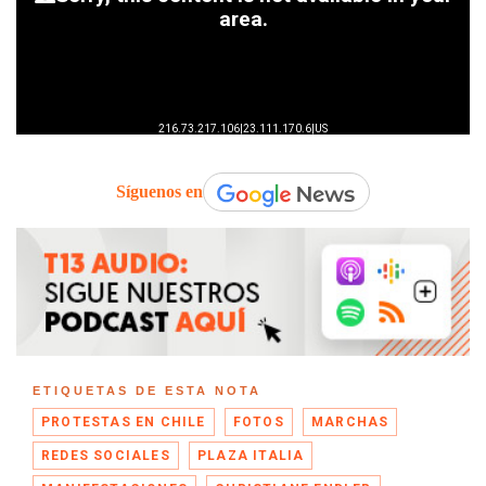
Síguenos en
ETIQUETAS DE ESTA NOTA
PROTESTAS EN CHILE
FOTOS
MARCHAS
REDES SOCIALES
PLAZA ITALIA