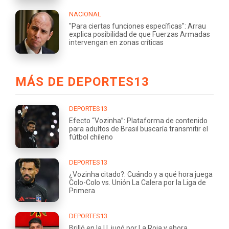
NACIONAL
"Para ciertas funciones específicas": Arrau
explica posibilidad de que Fuerzas Armadas
intervengan en zonas críticas
MÁS DE DEPORTES13
DEPORTES13
Efecto “Vozinha”: Plataforma de contenido
para adultos de Brasil buscaría transmitir el
fútbol chileno
DEPORTES13
¿Vozinha citado?: Cuándo y a qué hora juega
Colo-Colo vs. Unión La Calera por la Liga de
Primera
DEPORTES13
Brilló en la U, jugó por La Roja y ahora