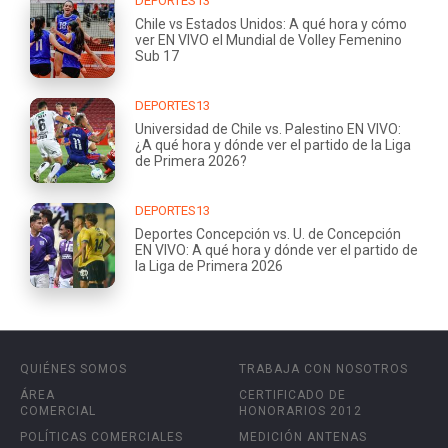
DEPORTES13
Chile vs Estados Unidos: A qué hora y cómo
ver EN VIVO el Mundial de Volley Femenino
Sub 17
DEPORTES13
Universidad de Chile vs. Palestino EN VIVO:
¿A qué hora y dónde ver el partido de la Liga
de Primera 2026?
DEPORTES13
Deportes Concepción vs. U. de Concepción
EN VIVO: A qué hora y dónde ver el partido de
la Liga de Primera 2026
QUIÉNES SOMOS
TRABAJA CON NOSOTROS
ÁREA
CERTIFICADO DE
COMERCIAL
HONORARIOS 2012
POLÍTICAS COMERCIALES
MEDICIÓN ANTENAS