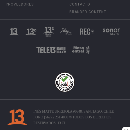
PROVEEDORES
CONTACTO
BRANDED CONTENT
INÉS MATTE URREJOLA #0848, SANTIAGO, CHILE
FONO (562) 2 251 4000 © TODOS LOS DERECHOS
RESERVADOS. 13.CL