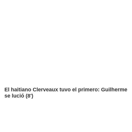
El haitiano Clerveaux tuvo el primero: Guilherme
se lució (8')