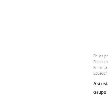
En las p
Francisc
En tanto
Ecuador, 
Así es
Grupo 