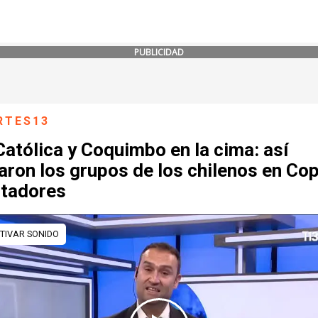
PUBLICIDAD
RTES13
atólica y Coquimbo en la cima: así
aron los grupos de los chilenos en Co
rtadores