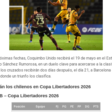
róximas fechas, Coquimbo Unido recibirá el 19 de mayo en el Es
o Sánchez Rumorosa, en un duelo clave para acercarse a la clasif
, los cruzados recibirán dos días después, el día 21, a Barcelona
donde un triunfo los clasifica.
tán los chilenos en Copa Libertadores 2026
B – Copa Libertadores 2026
Posición
Equipo
PJ
PG
PE
PP
DG
PTS