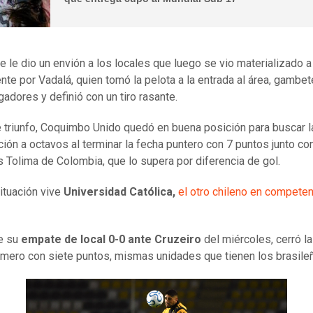
e le dio un envión a los locales que luego se vio materializado a
te por Vadalá, quien tomó la pelota a la entrada al área, gambet
gadores y definió con un tiro rasante.
 triunfo, Coquimbo Unido quedó en buena posición para buscar l
ación a octavos al terminar la fecha puntero con 7 puntos junto co
 Tolima de Colombia, que lo supera por diferencia de gol.
tuación vive
Universidad Católica,
el otro chileno en competen
e su
empate de local 0-0 ante Cruzeiro
del miércoles, cerró la
imero con siete puntos, mismas unidades que tienen los brasile