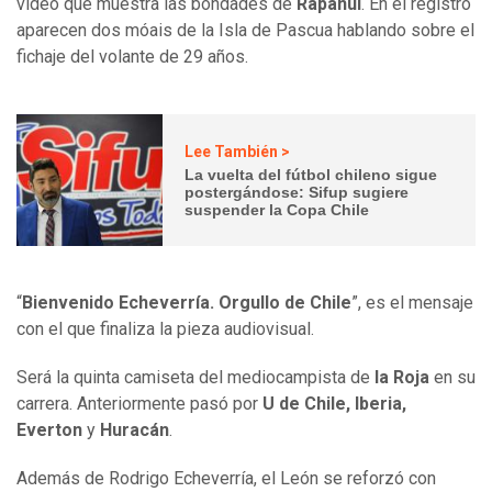
video que muestra las bondades de
Rapanui
. En el registro
aparecen dos móais de la Isla de Pascua hablando sobre el
fichaje del volante de 29 años.
Lee También >
La vuelta del fútbol chileno sigue
postergándose: Sifup sugiere
suspender la Copa Chile
“
Bienvenido Echeverría. Orgullo de Chile
”, es el mensaje
con el que finaliza la pieza audiovisual.
Será la quinta camiseta del mediocampista de
la Roja
en su
carrera. Anteriormente pasó por
U de Chile, Iberia,
Everton
y
Huracán
.
Además de Rodrigo Echeverría, el León se reforzó con