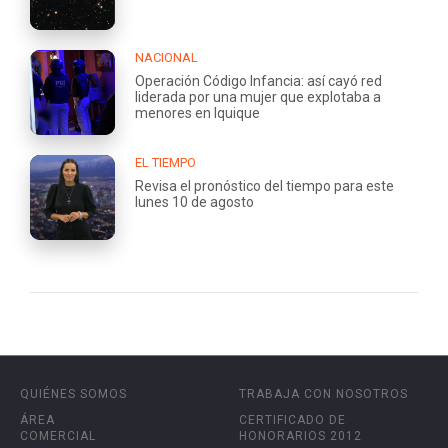
NACIONAL
Operación Código Infancia: así cayó red
liderada por una mujer que explotaba a
menores en Iquique
EL TIEMPO
Revisa el pronóstico del tiempo para este
lunes 10 de agosto
QUIÉNES SOMOS
TRABAJA CON NOSOTROS
ÁREA
CERTIFICADO DE
COMERCIAL
HONORARIOS 2012