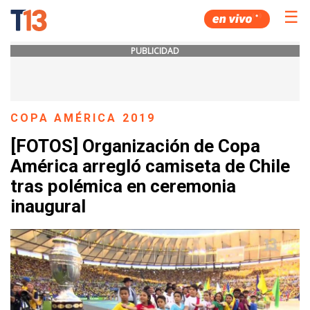
☰
PUBLICIDAD
COPA AMÉRICA 2019
[FOTOS] Organización de Copa
América arregló camiseta de Chile
tras polémica en ceremonia
inaugural