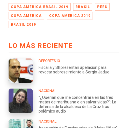
COPA AMÉRICA BRASIL 2019
BRASIL
PERÚ
COPA AMÉRICA
COPA AMERICA 2019
BRASIL 2019
LO MÁS RECIENTE
DEPORTES13
Fiscalía y SII presentan apelación para
revocar sobreseimiento a Sergio Jadue
NACIONAL
"¿Querían que me concentrara en las tres
matas de marihuana o en salvar vidas?": La
defensa de la alcaldesa de La Cruz tras
polémico audio
NACIONAL
Asociación de Funcionarios de ‘Mejor Niñez’