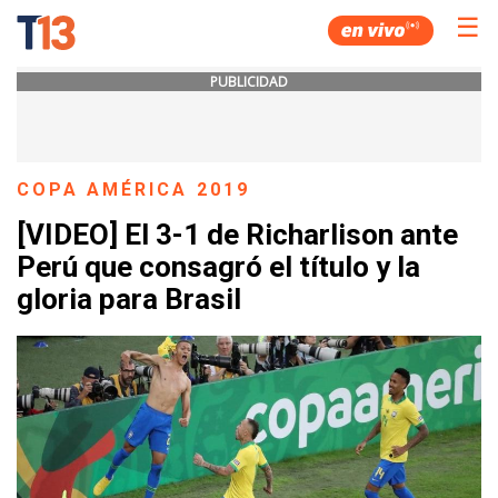
☰
PUBLICIDAD
COPA AMÉRICA 2019
[VIDEO] El 3-1 de Richarlison ante
Perú que consagró el título y la
gloria para Brasil