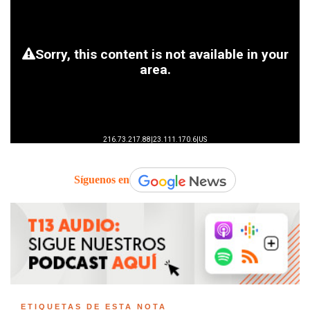
Síguenos en
ETIQUETAS DE ESTA NOTA