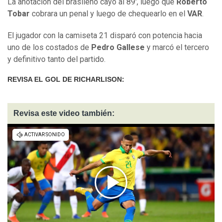
La anotación del brasileño cayó al 89', luego que
Roberto
Tobar
cobrara un penal y luego de chequearlo en el
VAR
.
El jugador con la camiseta 21 disparó con potencia hacia
uno de los costados de
Pedro Gallese
y marcó el tercero
y definitivo tanto del partido.
REVISA EL GOL DE RICHARLISON:
Revisa este video también: