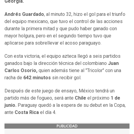
Georgia.
Andrés Guardado
, al minuto 32, hizo el gol para el triunfo
del equipo mexicano, que tuvo el control de las acciones
durante la primera mitad y que pudo haber ganado con
mayor holgura, pero en el segundo tiempo tuvo que
aplicarse para sobrellevar el acoso paraguayo.
Con esta victoria, el equipo azteca llegó a seis partidos
ganados bajo la dirección técnica del colombiano
Juan
Carlos Osorio,
quien además tiene al "Tricolor" con una
racha de
642 minutos
sin recibir gol.
Después de este juego de ensayo, México tendrá un
partido más de fogueo, será ante
Chile
el próximo
1 de
junio.
Paraguay quedó a la espera de su debut en la Copa,
ante
Costa Rica
el día 4.
PUBLICIDAD