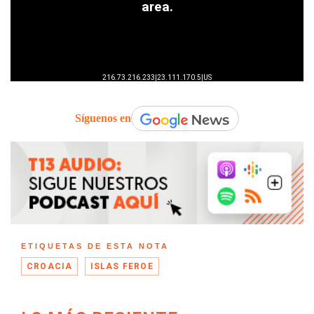
Síguenos en
ETIQUETAS DE ESTA NOTA
CROACIA
ISLAS FEROE