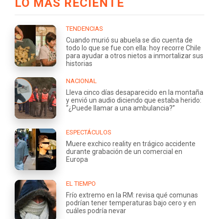
LO MÁS RECIENTE
TENDENCIAS
Cuando murió su abuela se dio cuenta de
todo lo que se fue con ella: hoy recorre Chile
para ayudar a otros nietos a inmortalizar sus
historias
NACIONAL
Lleva cinco días desaparecido en la montaña
y envió un audio diciendo que estaba herido:
“¿Puede llamar a una ambulancia?”
ESPECTÁCULOS
Muere exchico reality en trágico accidente
durante grabación de un comercial en
Europa
EL TIEMPO
Frío extremo en la RM: revisa qué comunas
podrían tener temperaturas bajo cero y en
cuáles podría nevar