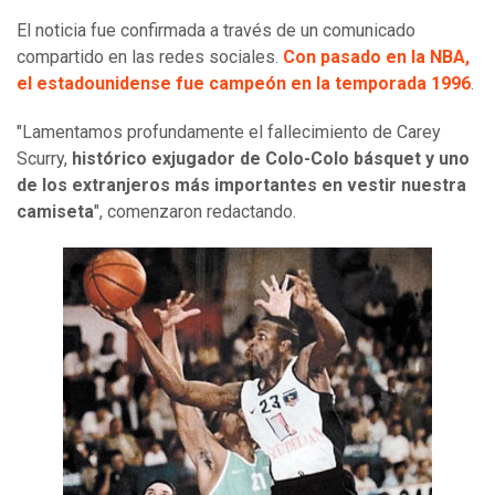
El noticia fue confirmada a través de un comunicado
compartido en las redes sociales.
Con pasado en la NBA,
el estadounidense fue campeón en la temporada 1996
.
"Lamentamos profundamente el fallecimiento de Carey
Scurry,
histórico exjugador de Colo-Colo básquet y uno
de los extranjeros más importantes en vestir nuestra
camiseta
", comenzaron redactando.