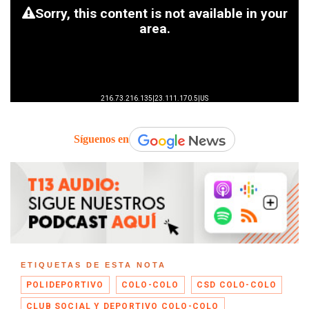
Síguenos en
ETIQUETAS DE ESTA NOTA
POLIDEPORTIVO
COLO-COLO
CSD COLO-COLO
CLUB SOCIAL Y DEPORTIVO COLO-COLO