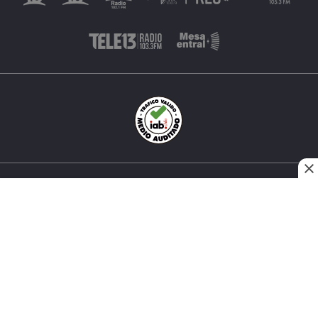
INÉS MATTE URREJOLA #0848, SANTIAGO, CHILE
FONO (562) 2 251 4000 © TODOS LOS DERECHOS
RESERVADOS. 13.CL