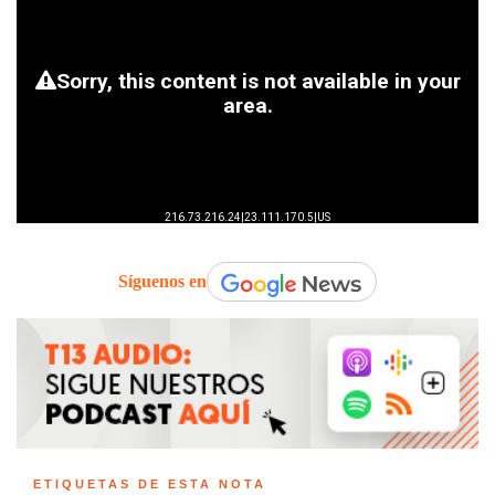
Síguenos en
ETIQUETAS DE ESTA NOTA