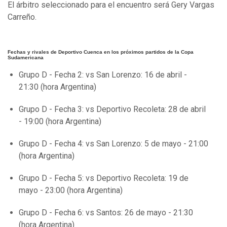
El árbitro seleccionado para el encuentro será Gery Vargas
Carreño.
Fechas y rivales de Deportivo Cuenca en los próximos partidos de la Copa
Sudamericana
Grupo D - Fecha 2: vs San Lorenzo: 16 de abril -
21:30 (hora Argentina)
Grupo D - Fecha 3: vs Deportivo Recoleta: 28 de abril
- 19:00 (hora Argentina)
Grupo D - Fecha 4: vs San Lorenzo: 5 de mayo - 21:00
(hora Argentina)
Grupo D - Fecha 5: vs Deportivo Recoleta: 19 de
mayo - 23:00 (hora Argentina)
Grupo D - Fecha 6: vs Santos: 26 de mayo - 21:30
(hora Argentina)