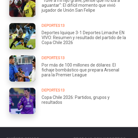
"Tuve a mi hijo grave, pensé que no iba a
aguantar": El difícil momento que vivió
jugador de Unión San Felipe
DEPORTES13
Deportes Iquique 3-1 Deportes Limache EN
VIVO: Resumen y resultado del partido de la
Copa Chile 2026
DEPORTES13
Por más de 100 millones de dólares: El
fichaje bombástico que prepara Arsenal
para la Premier League
DEPORTES13
Copa Chile 2026: Partidos, grupos y
resultados