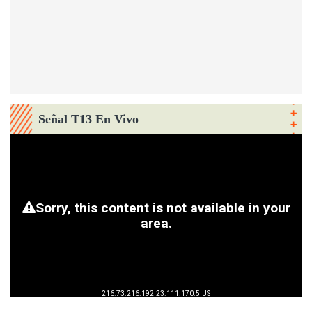
Señal T13 En Vivo