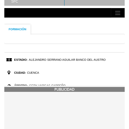
PUBLICIDAD