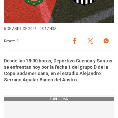
5 DE ABRIL DE 2026 - 08:17 HRS.
Deportes13
Desde las 18:00 horas, Deportivo Cuenca y Santos
se enfrentan hoy por la fecha 1 del grupo D de la
Copa Sudamericana, en el estadio Alejandro
Serrano Aguilar Banco del Austro.
PUBLICIDAD