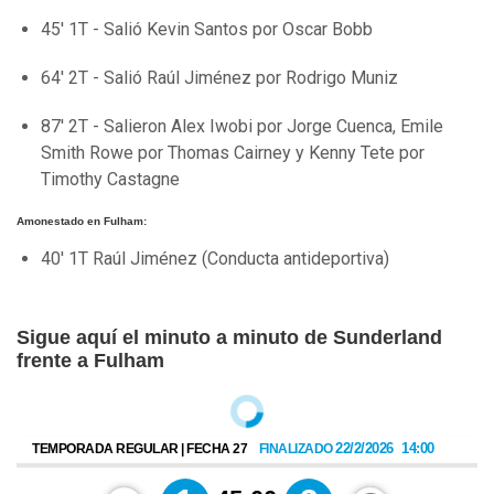
45' 1T - Salió Kevin Santos por Oscar Bobb
64' 2T - Salió Raúl Jiménez por Rodrigo Muniz
87' 2T - Salieron Alex Iwobi por Jorge Cuenca, Emile
Smith Rowe por Thomas Cairney y Kenny Tete por
Timothy Castagne
Amonestado en Fulham:
40' 1T Raúl Jiménez (Conducta antideportiva)
Sigue aquí el minuto a minuto de Sunderland
frente a Fulham