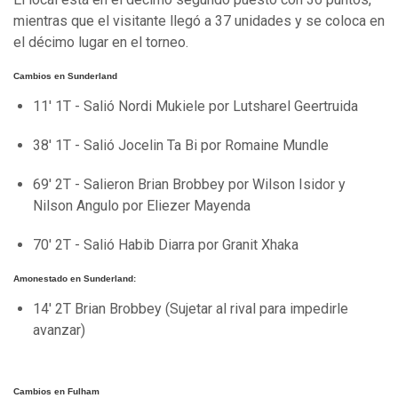
mientras que el visitante llegó a 37 unidades y se coloca en
el décimo lugar en el torneo.
Cambios en Sunderland
11' 1T - Salió Nordi Mukiele por Lutsharel Geertruida
38' 1T - Salió Jocelin Ta Bi por Romaine Mundle
69' 2T - Salieron Brian Brobbey por Wilson Isidor y
Nilson Angulo por Eliezer Mayenda
70' 2T - Salió Habib Diarra por Granit Xhaka
Amonestado en Sunderland:
14' 2T Brian Brobbey (Sujetar al rival para impedirle
avanzar)
Cambios en Fulham