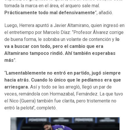
tomada la marca en el área, el arquero sale mal.
Prácticamente todo mal defensivamente
”, añadió.
Luego, Herrera apuntó a Javier Altamirano, quien ingresó en
el entretiempo por Marcelo Díaz: “Profesor Álvarez corrige
de buena forma, le sobraba un volante de contención y
lo
va a buscar con todo, pero el cambio que era
Altamirano tampoco rindió. Ahí también esperabas
más
”.
“
Lamentablemente no entró en partido, jugó siempre
hacia atrás. Cuando lo único que le pedíamos era que
arriesgara.
Así y todo se las arregló, llegó un par de
veces, remándola con Hormazabal, Fernández. La que tuvo
el Nico (Guerra) también fue clarita, pero tristemente no
entró la pelota", completó.