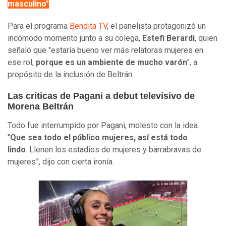
masculino"
.
Para el programa
Bendita TV
, el panelista protagonizó un
incómodo momento junto a su colega,
Estefi Berardi
, quien
señaló que "estaría bueno ver más relatoras mujeres en
ese rol,
porque es un ambiente de mucho varón
", a
propósito de la inclusión de Beltrán.
Las críticas de Pagani a debut televisivo de
Morena Beltrán
Todo fue interrumpido por Pagani, molesto con la idea.
"
Que sea todo el público mujeres, así está todo
lindo
. Llenen los estadios de mujeres y barrabravas de
mujeres”, dijo con cierta ironía.