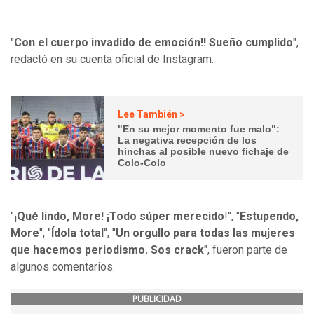
"
Con el cuerpo invadido de emoción!! Sueño cumplido
",
redactó en su cuenta oficial de Instagram.
Lee También >
"En su mejor momento fue malo":
La negativa recepción de los
hinchas al posible nuevo fichaje de
Colo-Colo
"¡
Qué lindo, More! ¡Todo súper merecido
!", "
Estupendo,
More
", "
Ídola total
", "
Un orgullo para todas las mujeres
que hacemos periodismo. Sos crack
", fueron parte de
algunos comentarios.
PUBLICIDAD