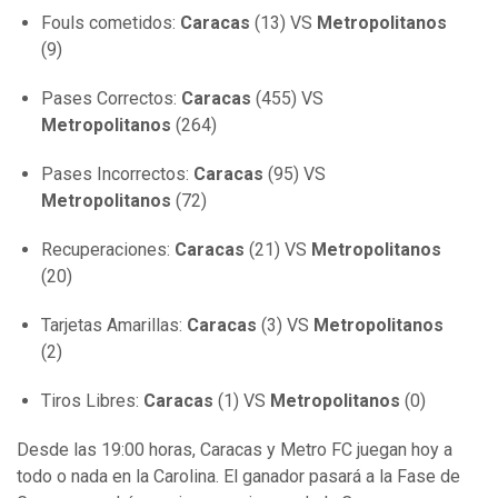
Fouls cometidos:
Caracas
(13) VS
Metropolitanos
(9)
Pases Correctos:
Caracas
(455) VS
Metropolitanos
(264)
Pases Incorrectos:
Caracas
(95) VS
Metropolitanos
(72)
Recuperaciones:
Caracas
(21) VS
Metropolitanos
(20)
Tarjetas Amarillas:
Caracas
(3) VS
Metropolitanos
(2)
Tiros Libres:
Caracas
(1) VS
Metropolitanos
(0)
Desde las 19:00 horas, Caracas y Metro FC juegan hoy a
todo o nada en la Carolina. El ganador pasará a la Fase de