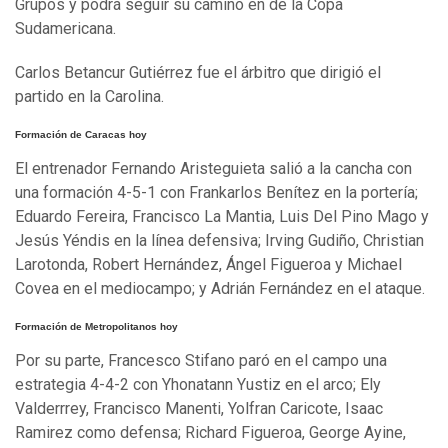
Grupos y podrá seguir su camino en de la Copa
Sudamericana.
Carlos Betancur Gutiérrez fue el árbitro que dirigió el
partido en la Carolina.
Formación de Caracas hoy
El entrenador Fernando Aristeguieta salió a la cancha con
una formación 4-5-1 con Frankarlos Benítez en la portería;
Eduardo Fereira, Francisco La Mantia, Luis Del Pino Mago y
Jesús Yéndis en la línea defensiva; Irving Gudiño, Christian
Larotonda, Robert Hernández, Ángel Figueroa y Michael
Covea en el mediocampo; y Adrián Fernández en el ataque.
Formación de Metropolitanos hoy
Por su parte, Francesco Stifano paró en el campo una
estrategia 4-4-2 con Yhonatann Yustiz en el arco; Ely
Valderrrey, Francisco Manenti, Yolfran Caricote, Isaac
Ramirez como defensa; Richard Figueroa, George Ayine,