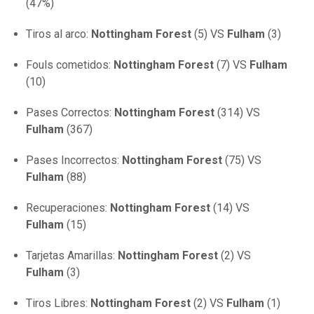
(47%)
Tiros al arco:
Nottingham Forest
(5) VS
Fulham
(3)
Fouls cometidos:
Nottingham Forest
(7) VS
Fulham
(10)
Pases Correctos:
Nottingham Forest
(314) VS
Fulham
(367)
Pases Incorrectos:
Nottingham Forest
(75) VS
Fulham
(88)
Recuperaciones:
Nottingham Forest
(14) VS
Fulham
(15)
Tarjetas Amarillas:
Nottingham Forest
(2) VS
Fulham
(3)
Tiros Libres:
Nottingham Forest
(2) VS
Fulham
(1)