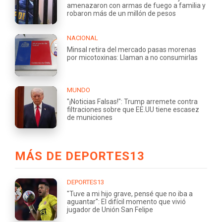
amenazaron con armas de fuego a familia y
robaron más de un millón de pesos
NACIONAL
Minsal retira del mercado pasas morenas
por micotoxinas: Llaman a no consumirlas
MUNDO
"¡Noticias Falsas!": Trump arremete contra
filtraciones sobre que EE.UU tiene escasez
de municiones
MÁS DE DEPORTES13
DEPORTES13
"Tuve a mi hijo grave, pensé que no iba a
aguantar": El difícil momento que vivió
jugador de Unión San Felipe