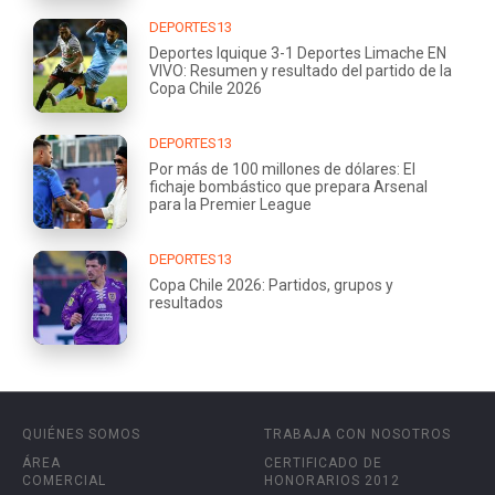
DEPORTES13
Deportes Iquique 3-1 Deportes Limache EN
VIVO: Resumen y resultado del partido de la
Copa Chile 2026
DEPORTES13
Por más de 100 millones de dólares: El
fichaje bombástico que prepara Arsenal
para la Premier League
DEPORTES13
Copa Chile 2026: Partidos, grupos y
resultados
QUIÉNES SOMOS
TRABAJA CON NOSOTROS
ÁREA
CERTIFICADO DE
COMERCIAL
HONORARIOS 2012