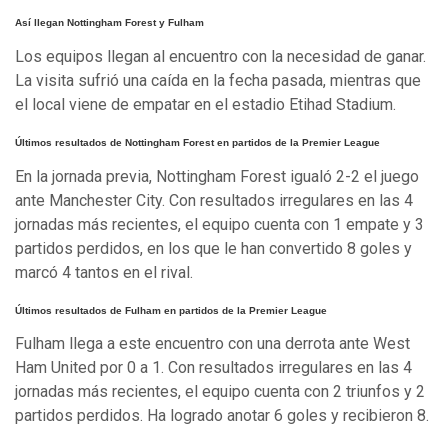
Así llegan Nottingham Forest y Fulham
Los equipos llegan al encuentro con la necesidad de ganar.
La visita sufrió una caída en la fecha pasada, mientras que
el local viene de empatar en el estadio Etihad Stadium.
Últimos resultados de Nottingham Forest en partidos de la Premier League
En la jornada previa, Nottingham Forest igualó 2-2 el juego
ante Manchester City. Con resultados irregulares en las 4
jornadas más recientes, el equipo cuenta con 1 empate y 3
partidos perdidos, en los que le han convertido 8 goles y
marcó 4 tantos en el rival.
Últimos resultados de Fulham en partidos de la Premier League
Fulham llega a este encuentro con una derrota ante West
Ham United por 0 a 1. Con resultados irregulares en las 4
jornadas más recientes, el equipo cuenta con 2 triunfos y 2
partidos perdidos. Ha logrado anotar 6 goles y recibieron 8.