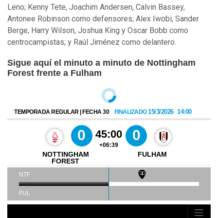
Leno; Kenny Tete, Joachim Andersen, Calvin Bassey,
Antonee Robinson como defensores; Alex Iwobi, Sander
Berge, Harry Wilson, Joshua King y Oscar Bobb como
centrocampistas; y Raúl Jiménez como delantero.
Sigue aquí el minuto a minuto de Nottingham
Forest frente a Fulham