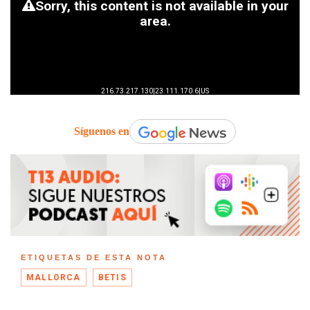
Síguenos en
ETIQUETAS DE ESTA NOTA
MALLORCA
BETIS