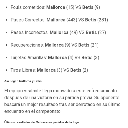
Fouls cometidos:
Mallorca
(15) VS
Betis
(9)
Pases Correctos:
Mallorca
(443) VS
Betis
(281)
Pases Incorrectos:
Mallorca
(49) VS
Betis
(27)
Recuperaciones:
Mallorca
(9) VS
Betis
(21)
Tarjetas Amarillas:
Mallorca
(4) VS
Betis
(3)
Tiros Libres:
Mallorca
(3) VS
Betis
(2)
Así llegan Mallorca y Betis
El equipo visitante llega motivado a este enfrentamiento
después de una victoria en su partida previa. Su oponente
buscará un mejor resultado tras ser derrotado en su último
encuentro en el campeonato.
Últimos resultados de Mallorca en partidos de la Liga