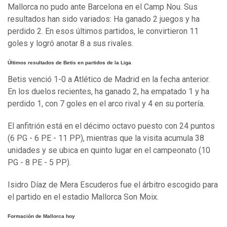
Mallorca no pudo ante Barcelona en el Camp Nou. Sus
resultados han sido variados: Ha ganado 2 juegos y ha
perdido 2. En esos últimos partidos, le convirtieron 11
goles y logró anotar 8 a sus rivales.
Últimos resultados de Betis en partidos de la Liga
Betis venció 1-0 a Atlético de Madrid en la fecha anterior.
En los duelos recientes, ha ganado 2, ha empatado 1 y ha
perdido 1, con 7 goles en el arco rival y 4 en su portería.
El anfitrión está en el décimo octavo puesto con 24 puntos
(6 PG - 6 PE - 11 PP), mientras que la visita acumula 38
unidades y se ubica en quinto lugar en el campeonato (10
PG - 8 PE - 5 PP).
Isidro Díaz de Mera Escuderos fue el árbitro escogido para
el partido en el estadio Mallorca Son Moix.
Formación de Mallorca hoy