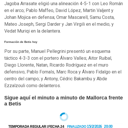
Jagoba Arrasate eligió una alineación 4-5-1 con Leo Román
en el arco; Pablo Maffeo, David López, Martin Valjent y
Johan Mojica en defensa; Omar Mascarell, Samu Costa,
Mateo Joseph, Sergi Darder y Jan Virgili en el medio; y
Vedat Muriqi en la delantera.
Formación de Betis hoy
Por su parte, Manuel Pellegrini presentó un esquema
táctico 4-3-3 con el portero Álvaro Valles; Aitor Ruibal,
Diego Llorente, Natan, Ricardo Rodrí­guez en el muro
defensivo; Pablo Fornals, Marc Roca y Álvaro Fidalgo en el
centro del campo; y Antony, Cédric Bakambu y Abde
Ezzalzouli como delanteros.
Sigue aquí el minuto a minuto de Mallorca frente
a Betis