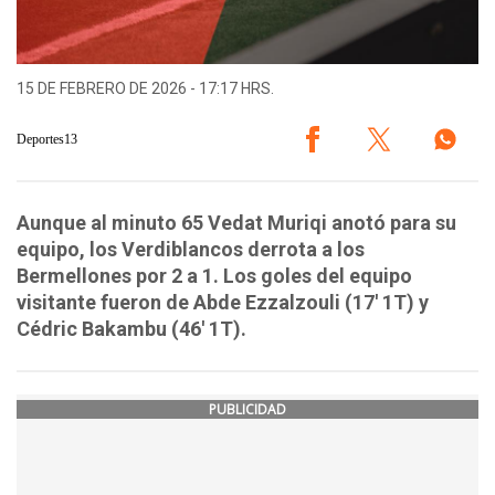
15 DE FEBRERO DE 2026 - 17:17 HRS.
Deportes13
Aunque al minuto 65 Vedat Muriqi anotó para su
equipo, los Verdiblancos derrota a los
Bermellones por 2 a 1. Los goles del equipo
visitante fueron de Abde Ezzalzouli (17' 1T) y
Cédric Bakambu (46' 1T).
PUBLICIDAD