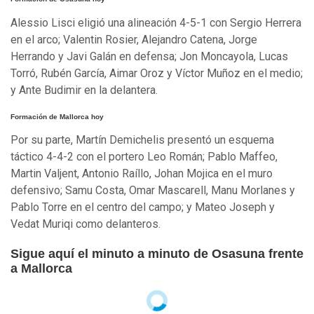
Alessio Lisci eligió una alineación 4-5-1 con Sergio Herrera
en el arco; Valentin Rosier, Alejandro Catena, Jorge
Herrando y Javi Galán en defensa; Jon Moncayola, Lucas
Torró, Rubén García, Aimar Oroz y Víctor Muñoz en el medio;
y Ante Budimir en la delantera.
Formación de Mallorca hoy
Por su parte, Martín Demichelis presentó un esquema
táctico 4-4-2 con el portero Leo Román; Pablo Maffeo,
Martin Valjent, Antonio Raíllo, Johan Mojica en el muro
defensivo; Samu Costa, Omar Mascarell, Manu Morlanes y
Pablo Torre en el centro del campo; y Mateo Joseph y
Vedat Muriqi como delanteros.
Sigue aquí el minuto a minuto de Osasuna frente
a Mallorca