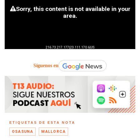
Síguenos en
ETIQUETAS DE ESTA NOTA
OSASUNA
MALLORCA