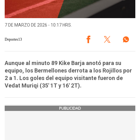
7 DE MARZO DE 2026 - 10:17 HRS.
Deportes13
Aunque al minuto 89 Kike Barja anotó para su
equipo, los Bermellones derrota a los Rojillos por
2 a 1. Los goles del equipo visitante fueron de
Vedat Muriqi (35' 1T y 16' 2T).
PUBLICIDAD