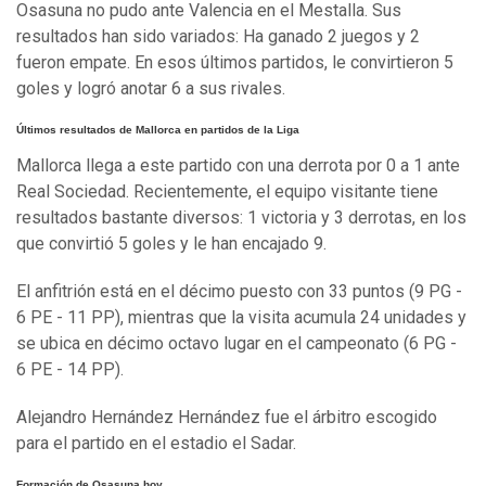
Osasuna no pudo ante Valencia en el Mestalla. Sus
resultados han sido variados: Ha ganado 2 juegos y 2
fueron empate. En esos últimos partidos, le convirtieron 5
goles y logró anotar 6 a sus rivales.
Últimos resultados de Mallorca en partidos de la Liga
Mallorca llega a este partido con una derrota por 0 a 1 ante
Real Sociedad. Recientemente, el equipo visitante tiene
resultados bastante diversos: 1 victoria y 3 derrotas, en los
que convirtió 5 goles y le han encajado 9.
El anfitrión está en el décimo puesto con 33 puntos (9 PG -
6 PE - 11 PP), mientras que la visita acumula 24 unidades y
se ubica en décimo octavo lugar en el campeonato (6 PG -
6 PE - 14 PP).
Alejandro Hernández Hernández fue el árbitro escogido
para el partido en el estadio el Sadar.
Formación de Osasuna hoy