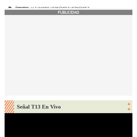
PUBLICIDAD
Señal T13 En Vivo