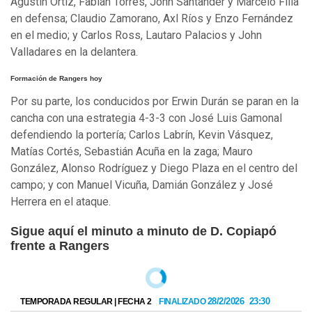
Agustín Ortiz, Fabián Torres, John Santander y Marcelo Filla
en defensa; Claudio Zamorano, Axl Ríos y Enzo Fernández
en el medio; y Carlos Ross, Lautaro Palacios y John
Valladares en la delantera.
Formación de Rangers hoy
Por su parte, los conducidos por Erwin Durán se paran en la
cancha con una estrategia 4-3-3 con José Luis Gamonal
defendiendo la portería; Carlos Labrín, Kevin Vásquez,
Matías Cortés, Sebastián Acuña en la zaga; Mauro
González, Alonso Rodríguez y Diego Plaza en el centro del
campo; y con Manuel Vicuña, Damián González y José
Herrera en el ataque.
Sigue aquí el minuto a minuto de D. Copiapó
frente a Rangers