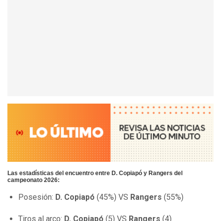
Las estadísticas del encuentro entre D. Copiapó y Rangers del
campeonato 2026:
Posesión:
D. Copiapó
(45%) VS
Rangers
(55%)
Tiros al arco:
D. Copiapó
(5) VS
Rangers
(4)