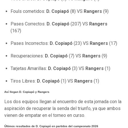
Fouls cometidos:
D. Copiapó
(8) VS
Rangers
(9)
Pases Correctos:
D. Copiapó
(207) VS
Rangers
(167)
Pases Incorrectos:
D. Copiapó
(23) VS
Rangers
(17)
Recuperaciones:
D. Copiapó
(7) VS
Rangers
(9)
Tarjetas Amarillas:
D. Copiapó
(3) VS
Rangers
(1)
Tiros Libres:
D. Copiapó
(1) VS
Rangers
(1)
Así llegan D. Copiapó y Rangers
Los dos equipos llegan al encuentro de esta jornada con la
aspiración de recuperar la senda del triunfo, ya que ambos
vienen de empatar en el torneo en curso.
Últimos resultados de D. Copiapó en partidos del campeonato 2026