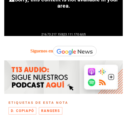
Síguenos en
ETIQUETAS DE ESTA NOTA
D. COPIAPÓ
RANGERS