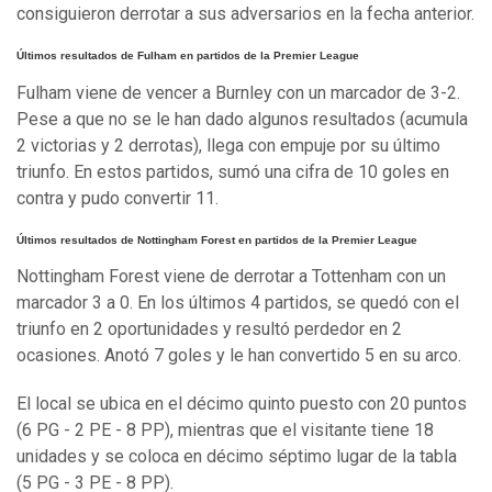
consiguieron derrotar a sus adversarios en la fecha anterior.
Últimos resultados de Fulham en partidos de la Premier League
Fulham viene de vencer a Burnley con un marcador de 3-2.
Pese a que no se le han dado algunos resultados (acumula
2 victorias y 2 derrotas), llega con empuje por su último
triunfo. En estos partidos, sumó una cifra de 10 goles en
contra y pudo convertir 11.
Últimos resultados de Nottingham Forest en partidos de la Premier League
Nottingham Forest viene de derrotar a Tottenham con un
marcador 3 a 0. En los últimos 4 partidos, se quedó con el
triunfo en 2 oportunidades y resultó perdedor en 2
ocasiones. Anotó 7 goles y le han convertido 5 en su arco.
El local se ubica en el décimo quinto puesto con 20 puntos
(6 PG - 2 PE - 8 PP), mientras que el visitante tiene 18
unidades y se coloca en décimo séptimo lugar de la tabla
(5 PG - 3 PE - 8 PP).