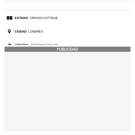
PUBLICIDAD