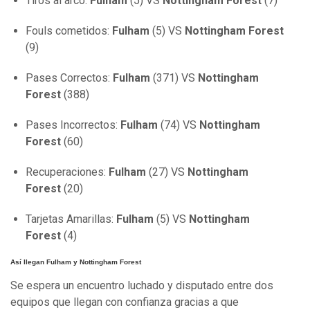
Tiros al arco:
Fulham
(5) VS
Nottingham Forest
(7)
Fouls cometidos:
Fulham
(5) VS
Nottingham Forest
(9)
Pases Correctos:
Fulham
(371) VS
Nottingham
Forest
(388)
Pases Incorrectos:
Fulham
(74) VS
Nottingham
Forest
(60)
Recuperaciones:
Fulham
(27) VS
Nottingham
Forest
(20)
Tarjetas Amarillas:
Fulham
(5) VS
Nottingham
Forest
(4)
Así llegan Fulham y Nottingham Forest
Se espera un encuentro luchado y disputado entre dos
equipos que llegan con confianza gracias a que