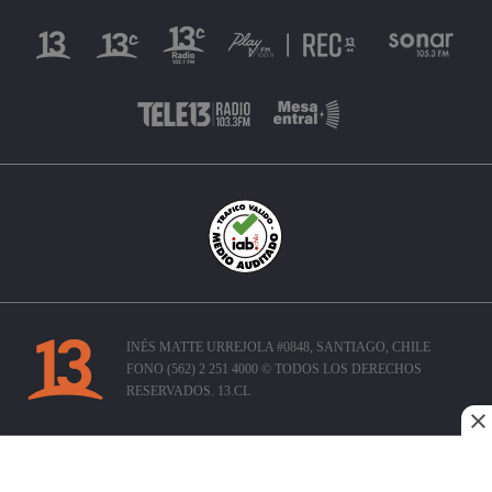
INÉS MATTE URREJOLA #0848, SANTIAGO, CHILE
FONO (562) 2 251 4000 © TODOS LOS DERECHOS
RESERVADOS. 13.CL