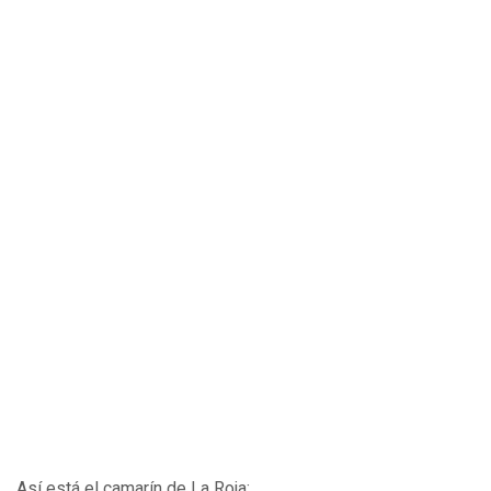
Así está el camarín de La Roja: