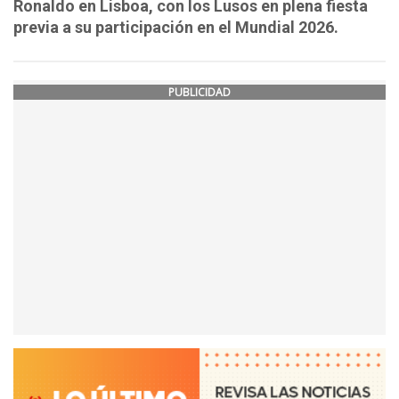
Ronaldo en Lisboa, con los Lusos en plena fiesta
previa a su participación en el Mundial 2026.
PUBLICIDAD