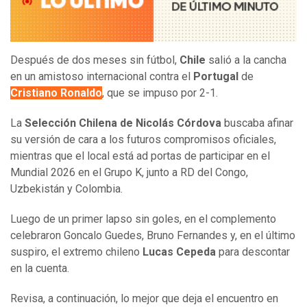
Después de dos meses sin fútbol,
Chile
salió a la cancha
en un amistoso internacional contra el
Portugal
de
Cristiano Ronaldo
, que se impuso por 2-1.
La
Selección Chilena de Nicolás Córdova
buscaba afinar
su versión de cara a los futuros compromisos oficiales,
mientras que el local está ad portas de participar en el
Mundial 2026 en el Grupo K, junto a RD del Congo,
Uzbekistán y Colombia.
Luego de un primer lapso sin goles, en el complemento
celebraron Goncalo Guedes, Bruno Fernandes y, en el último
suspiro, el extremo chileno
Lucas Cepeda
para descontar
en la cuenta.
Revisa, a continuación, lo mejor que deja el encuentro en