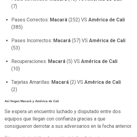
(7)
Pases Correctos:
Macará
(252) VS
América de Cali
(385)
Pases Incorrectos:
Macará
(57) VS
América de Cali
(53)
Recuperaciones:
Macará
(5) VS
América de Cali
(10)
Tarjetas Amarillas:
Macará
(2) VS
América de Cali
(2)
Así llegan Macará y América de Cali
Se espera un encuentro luchado y disputado entre dos
equipos que llegan con confianza gracias a que
consiguieron derrotar a sus adversarios en la fecha anterior.