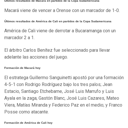
Últimos resultados de Macará en partidos de la Copa Sudamericana
Macará viene de vencer a Orense con un marcador de 1-0.
Últimos resultados de América de Cali en partidos de la Copa Sudamericana
América de Cali viene de derrotar a Bucaramanga con un
marcador 2 a 1.
El árbitro Carlos Benítez fue seleccionado para llevar
adelante las acciones del juego.
Formación de Macará hoy
El estratega Guillermo Sanguinetti apostó por una formación
4-5-1 con Rodrigo Rodríguez bajo los tres palos; Jean
Estacio, Santiago Etchebarne, José Luis Marrufo y Luis
Ayala en la zaga; Gastón Blanc, José Luis Cazares, Mateo
Viera, Matías Miranda y Federico Paz en el medio; y Franco
Posse como atacante.
Formación de América de Cali hoy