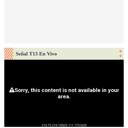
Señal T13 En Vivo