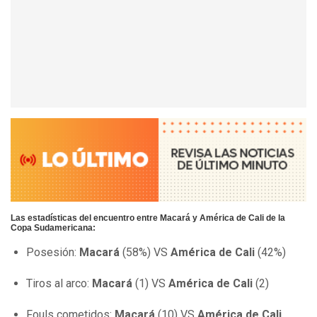
Las estadísticas del encuentro entre Macará y América de Cali de la
Copa Sudamericana:
Posesión:
Macará
(58%) VS
América de Cali
(42%)
Tiros al arco:
Macará
(1) VS
América de Cali
(2)
Fouls cometidos:
Macará
(10) VS
América de Cali