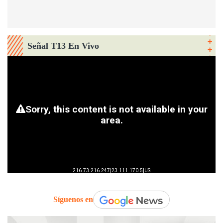
Señal T13 En Vivo
Síguenos en