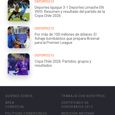
DEPORTES13
Deportes Iquique 3-1 Deportes Limache EN
VIVO: Resumen y resultado del partido de la
Copa Chile 2026
DEPORTES13
Por más de 100 millones de dólares: El
fichaje bombástico que prepara Arsenal
para la Premier League
DEPORTES13
Copa Chile 2026: Partidos, grupos y
resultados
QUIÉNES SOMOS
TRABAJA CON NOSOTROS
ÁREA
CERTIFICADO DE
COMERCIAL
HONORARIOS 2012
POLÍTICAS COMERCIALES
MEDICIÓN ANTENAS