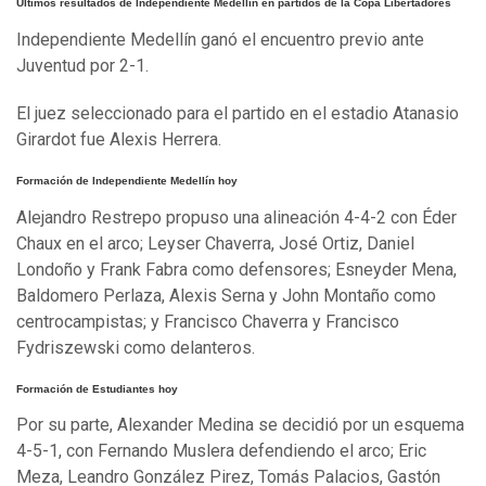
Últimos resultados de Independiente Medellín en partidos de la Copa Libertadores
Independiente Medellín ganó el encuentro previo ante
Juventud por 2-1.
El juez seleccionado para el partido en el estadio Atanasio
Girardot fue Alexis Herrera.
Formación de Independiente Medellín hoy
Alejandro Restrepo propuso una alineación 4-4-2 con Éder
Chaux en el arco; Leyser Chaverra, José Ortiz, Daniel
Londoño y Frank Fabra como defensores; Esneyder Mena,
Baldomero Perlaza, Alexis Serna y John Montaño como
centrocampistas; y Francisco Chaverra y Francisco
Fydriszewski como delanteros.
Formación de Estudiantes hoy
Por su parte, Alexander Medina se decidió por un esquema
4-5-1, con Fernando Muslera defendiendo el arco; Eric
Meza, Leandro González Pirez, Tomás Palacios, Gastón