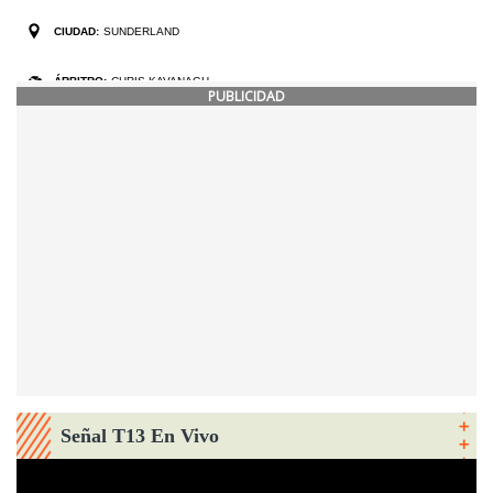
PUBLICIDAD
Señal T13 En Vivo