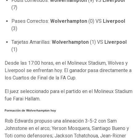
Fouls cometidos:
Wolverhampton
(9) VS
Liverpool
(7)
Pases Correctos:
Wolverhampton
(0) VS
Liverpool
(3)
Tarjetas Amarillas:
Wolverhampton
(1) VS
Liverpool
(1)
Desde las 17:00 horas, en el Molineux Stadium, Wolves y
Liverpool se enfrentan hoy. El ganador pasa directamente a
los Cuartos de Final de la FA Cup.
El juez seleccionado para el partido en el Molineux Stadium
fue Farai Hallam.
Formación de Wolverhampton hoy
Rob Edwards propuso una alineación 3-5-2 con Sam
Johnstone en el arco; Yerson Mosquera, Santiago Bueno y
Toti como defensores; Jackson Tchatchoua, Jean-Ricner