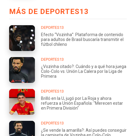
MÁS DE DEPORTES13
DEPORTES13
Efecto “Vozinha”: Plataforma de contenido
para adultos de Brasil buscaría transmitir el
fútbol chileno
DEPORTES13
¿Vozinha citado?: Cuándo y a qué hora juega
Colo-Colo vs. Unión La Calera por la Liga de
Primera
DEPORTES13
Brilló en la U, jugó por La Roja y ahora
refuerza a Unión Española: "Merecen estar
en Primera División"
DEPORTES13
¿Se vende la amarilla?: Así puedes conseguir
la camiseta de Vozinha en Colo-Colo