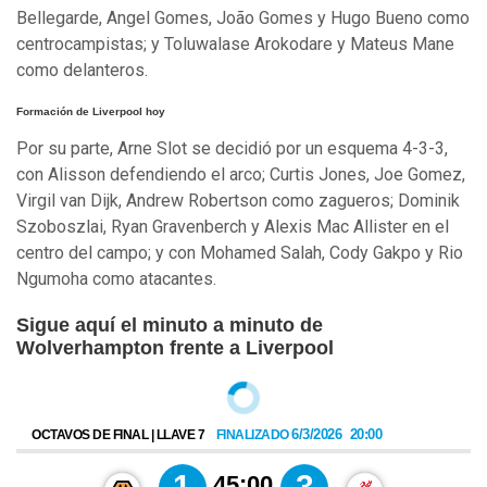
Bellegarde, Angel Gomes, João Gomes y Hugo Bueno como
centrocampistas; y Toluwalase Arokodare y Mateus Mane
como delanteros.
Formación de Liverpool hoy
Por su parte, Arne Slot se decidió por un esquema 4-3-3,
con Alisson defendiendo el arco; Curtis Jones, Joe Gomez,
Virgil van Dijk, Andrew Robertson como zagueros; Dominik
Szoboszlai, Ryan Gravenberch y Alexis Mac Allister en el
centro del campo; y con Mohamed Salah, Cody Gakpo y Rio
Ngumoha como atacantes.
Sigue aquí el minuto a minuto de
Wolverhampton frente a Liverpool