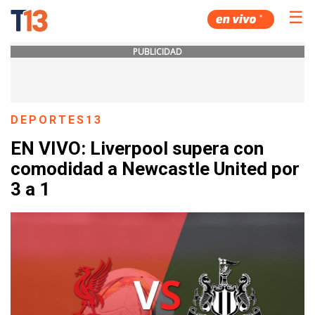
☰
PUBLICIDAD
DEPORTES13
EN VIVO: Liverpool supera con
comodidad a Newcastle United por
3 a 1