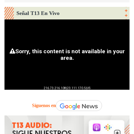
Señal T13 En Vivo
Síguenos en