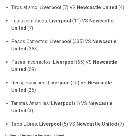
Tiros al arco:
Liverpool
(7) VS
Newcastle United
(4)
Fouls cometidos:
Liverpool
(11) VS
Newcastle
United
(7)
Pases Correctos:
Liverpool
(335) VS
Newcastle
United
(263)
Pases Incorrectos:
Liverpool
(65) VS
Newcastle
United
(29)
Recuperaciones:
Liverpool
(15) VS
Newcastle
United
(25)
Tarjetas Amarillas:
Liverpool
(1) VS
Newcastle
United
(3)
Tiros Libres:
Liverpool
(5) VS
Newcastle United
(7)
Así llegan Liverpool y Newcastle United