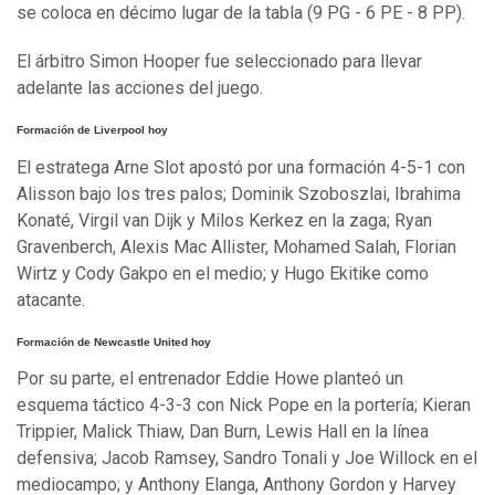
se coloca en décimo lugar de la tabla (9 PG - 6 PE - 8 PP).
El árbitro Simon Hooper fue seleccionado para llevar
adelante las acciones del juego.
Formación de Liverpool hoy
El estratega Arne Slot apostó por una formación 4-5-1 con
Alisson bajo los tres palos; Dominik Szoboszlai, Ibrahima
Konaté, Virgil van Dijk y Milos Kerkez en la zaga; Ryan
Gravenberch, Alexis Mac Allister, Mohamed Salah, Florian
Wirtz y Cody Gakpo en el medio; y Hugo Ekitike como
atacante.
Formación de Newcastle United hoy
Por su parte, el entrenador Eddie Howe planteó un
esquema táctico 4-3-3 con Nick Pope en la portería; Kieran
Trippier, Malick Thiaw, Dan Burn, Lewis Hall en la línea
defensiva; Jacob Ramsey, Sandro Tonali y Joe Willock en el
mediocampo; y Anthony Elanga, Anthony Gordon y Harvey