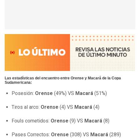
Las estadísticas del encuentro entre Orense y Macará de la Copa
Sudamericana:
Posesión:
Orense
(49%) VS
Macará
(51%)
Tiros al arco:
Orense
(4) VS
Macará
(4)
Fouls cometidos:
Orense
(9) VS
Macará
(8)
Pases Correctos:
Orense
(308) VS
Macará
(289)