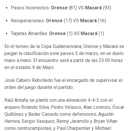
Pases Incorrectos:
Orense
(81) VS
Macará
(93)
Recuperaciones:
Orense
(17) VS
Macará
(16)
Tarjetas Amarillas:
Orense
(1) VS
Macará
(1)
En el torneo de la Copa Sudamericana, Orense y Macará se
juegan la clasificación este jueves 5 de marzo, en un duelo
mano a mano. El encuentro será a partir de las 23:00 horas
en el estadio 9 de Mayo.
José Cabero Rebolledo fue el encargado de supervisar el
orden del juego durante el partido.
Raúl Antuña se plantó con una alineación 4-4-2 con el
arquero Rolando Silva; Pedro Velasco, Alan Lorenzo, Óscar
Quiñónez y Beder Caicedo como defensores; Agustín
Herrera, Sergio Vasquez, Renny Jaramillo y Bryan Viñan
como centrocampistas; y Paul Charpentier y Michael