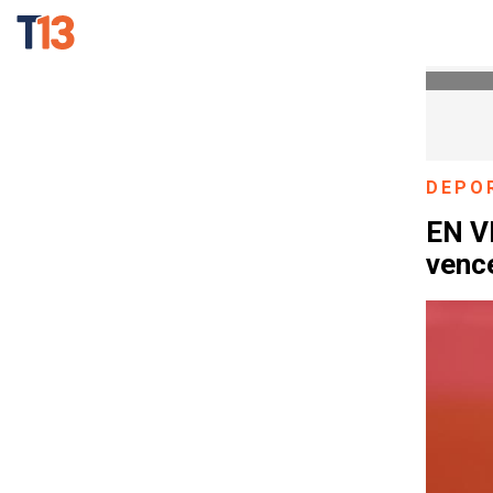
DEPO
EN VI
venc