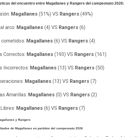
sticas del encuentro entre Magallanes y Rangers del campeonato 2026:
sión:
Magallanes
(51%) VS
Rangers
(49%)
 al arco:
Magallanes
(4) VS
Rangers
(6)
s cometidos:
Magallanes
(6) VS
Rangers
(4)
s Correctos:
Magallanes
(193) VS
Rangers
(161)
 Incorrectos:
Magallanes
(13) VS
Rangers
(50)
peraciones:
Magallanes
(13) VS
Rangers
(7)
tas Amarillas:
Magallanes
(0) VS
Rangers
(2)
 Libres:
Magallanes
(6) VS
Rangers
(7)
Magallanes y Rangers
ultados de Magallanes en partidos del campeonato 2026