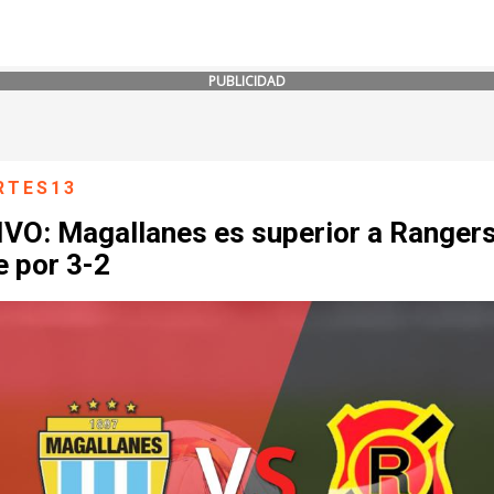
PUBLICIDAD
RTES13
VO: Magallanes es superior a Rangers
e por 3-2