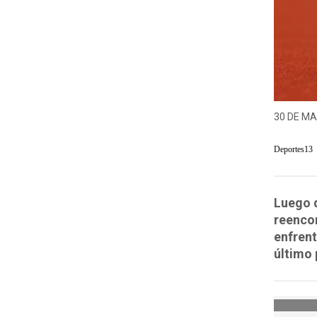
30 DE MA
Deportes13
Luego d
reencon
enfrent
último 