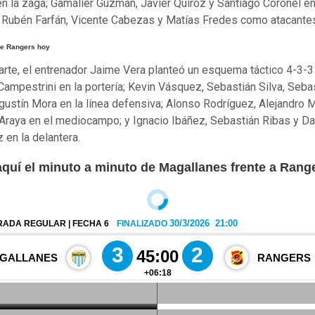
en la zaga; Gamalier Guzmán, Javier Quiroz y Santiago Coronel en
 Rubén Farfán, Vicente Cabezas y Matías Fredes como atacante
e Rangers hoy
arte, el entrenador Jaime Vera planteó un esquema táctico 4-3-3
 Campestrini en la portería; Kevin Vásquez, Sebastián Silva, Seba
gustín Mora en la línea defensiva; Alonso Rodríguez, Alejandro
 Araya en el mediocampo; y Ignacio Ibáñez, Sebastián Ribas y D
 en la delantera.
aquí el minuto a minuto de Magallanes frente a Rang