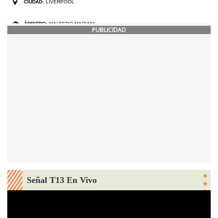
PUBLICIDAD
Señal T13 En Vivo