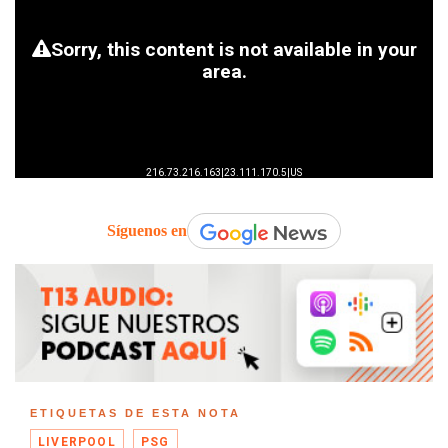
Síguenos en
ETIQUETAS DE ESTA NOTA
LIVERPOOL
PSG