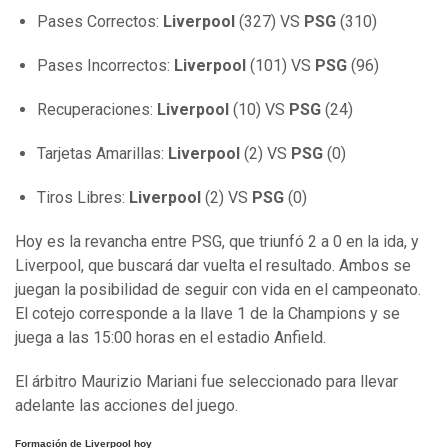
Pases Correctos:
Liverpool
(327) VS
PSG
(310)
Pases Incorrectos:
Liverpool
(101) VS
PSG
(96)
Recuperaciones:
Liverpool
(10) VS
PSG
(24)
Tarjetas Amarillas:
Liverpool
(2) VS
PSG
(0)
Tiros Libres:
Liverpool
(2) VS
PSG
(0)
Hoy es la revancha entre PSG, que triunfó 2 a 0 en la ida, y
Liverpool, que buscará dar vuelta el resultado. Ambos se
juegan la posibilidad de seguir con vida en el campeonato.
El cotejo corresponde a la llave 1 de la Champions y se
juega a las 15:00 horas en el estadio Anfield.
El árbitro Maurizio Mariani fue seleccionado para llevar
adelante las acciones del juego.
Formación de Liverpool hoy