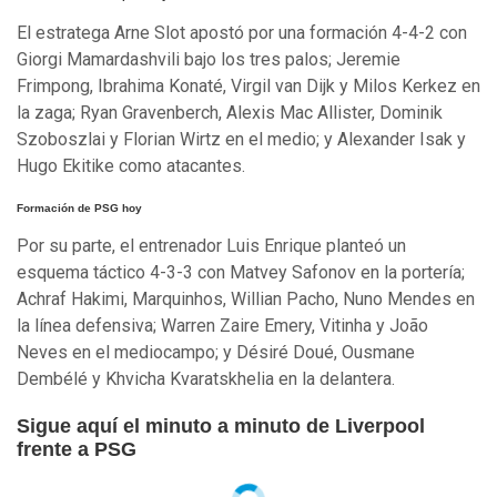
El estratega Arne Slot apostó por una formación 4-4-2 con
Giorgi Mamardashvili bajo los tres palos; Jeremie
Frimpong, Ibrahima Konaté, Virgil van Dijk y Milos Kerkez en
la zaga; Ryan Gravenberch, Alexis Mac Allister, Dominik
Szoboszlai y Florian Wirtz en el medio; y Alexander Isak y
Hugo Ekitike como atacantes.
Formación de PSG hoy
Por su parte, el entrenador Luis Enrique planteó un
esquema táctico 4-3-3 con Matvey Safonov en la portería;
Achraf Hakimi, Marquinhos, Willian Pacho, Nuno Mendes en
la línea defensiva; Warren Zaire Emery, Vitinha y João
Neves en el mediocampo; y Désiré Doué, Ousmane
Dembélé y Khvicha Kvaratskhelia en la delantera.
Sigue aquí el minuto a minuto de Liverpool
frente a PSG