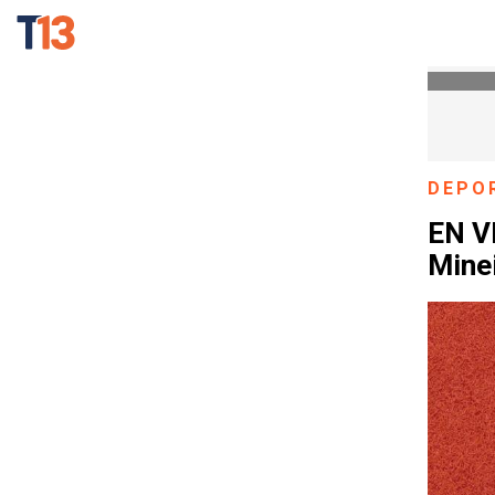
DEPO
EN VI
Mine