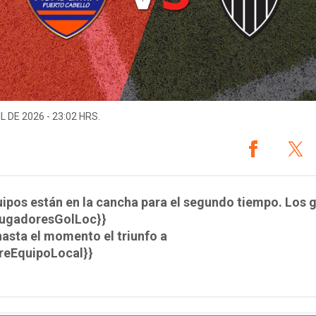
L DE 2026 - 23:02 HRS.
ipos están en la cancha para el segundo tiempo. Los 
aJugadoresGolLoc}}
hasta el momento el triunfo a
reEquipoLocal}}