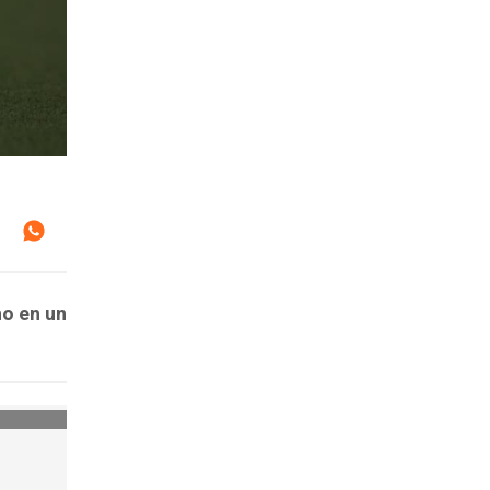
no en un