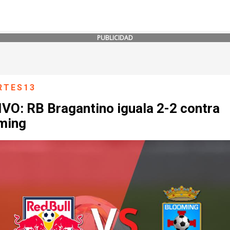
PUBLICIDAD
RTES13
IVO: RB Bragantino iguala 2-2 contra
ming