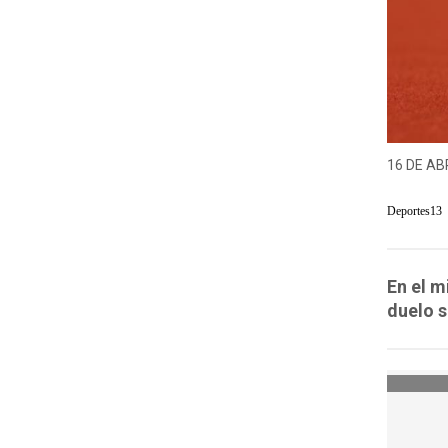
16 DE ABR
Deportes13
En el m
duelo s