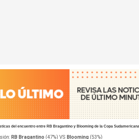
sticas del encuentro entre RB Bragantino y Blooming de la Copa Sudamerican
sión:
RB Bragantino
(47%) VS
Blooming
(53%)