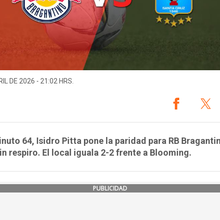
IL DE 2026 - 21:02 HRS.
inuto 64, Isidro Pitta pone la paridad para RB Braganti
in respiro. El local iguala 2-2 frente a Blooming.
PUBLICIDAD