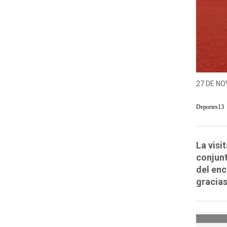
27 DE NO
Deportes13
La visi
conjunt
del enc
gracias