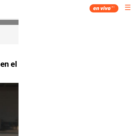
☰
en el