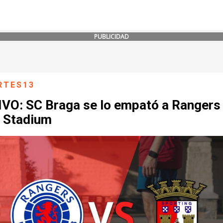
PUBLICIDAD
RTES13
IVO: SC Braga se lo empató a Rangers 
x Stadium