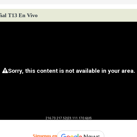
ñal T13 En Vivo
Síguenos en