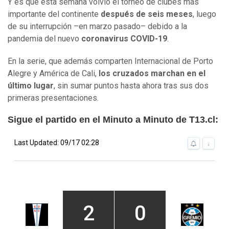
Y es que esta semana volvió el torneo de clubes más
importante del continente
después de seis meses
, luego
de su interrupción –en marzo pasado– debido a la
pandemia del nuevo
coronavirus COVID-19
.
En la serie, que además comparten Internacional de Porto
Alegre y América de Cali,
los cruzados marchan en el
último lugar
, sin sumar puntos hasta ahora tras sus dos
primeras presentaciones.
Sigue el partido en el Minuto a Minuto de T13.cl: