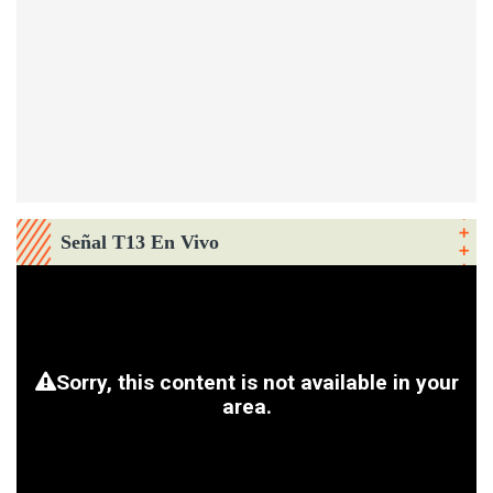
Señal T13 En Vivo