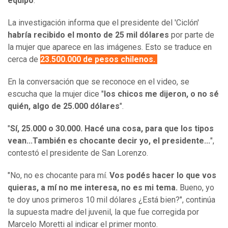
equipo
.
La investigación informa que el presidente del 'Ciclón'
habría recibido el monto de 25 mil dólares
por parte de
la mujer que aparece en las imágenes. Esto se traduce en
cerca de
23.500.000 de pesos chilenos.
En la conversación que se reconoce en el video, se
escucha que la mujer dice "
los chicos me dijeron, o no sé
quién, algo de 25.000 dólares
".
"
Sí, 25.000 o 30.000. Hacé una cosa, para que los tipos
vean...También es chocante decir yo, el presidente...
",
contestó el presidente de San Lorenzo.
"No, no es chocante para mí.
Vos podés hacer lo que vos
quieras, a mí no me interesa, no es mi tema.
Bueno, yo
te doy unos primeros 10 mil dólares ¿Está bien?", continúa
la supuesta madre del juvenil, la que fue corregida por
Marcelo Moretti al indicar el primer monto.