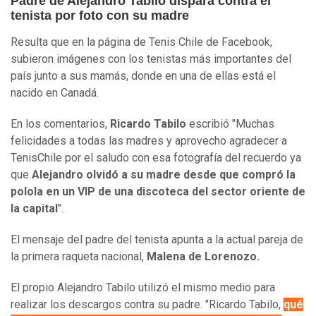
Padre de Alejandro Tabilo dispara contra el
tenista por foto con su madre
Resulta que en la página de Tenis Chile de Facebook,
subieron imágenes con los tenistas más importantes del
país junto a sus mamás, donde en una de ellas está el
nacido en Canadá.
En los comentarios,
Ricardo Tabilo
escribió "Muchas
felicidades a todas las madres y aprovecho agradecer a
TenisChile por el saludo con esa fotografía del recuerdo ya
que
Alejandro olvidó a su madre desde que compró la
polola en un VIP de una discoteca del sector oriente de
la capital
".
El mensaje del padre del tenista apunta a la actual pareja de
la primera raqueta nacional,
Malena de Lorenozo.
El propio Alejandro Tabilo utilizó el mismo medio para
realizar los descargos contra su padre. "Ricardo Tabilo,
qué