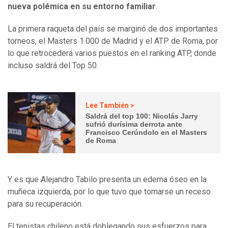
nueva polémica en su entorno familiar
.
La primera raqueta del país se marginó de dos importantes
torneos, el Masters 1.000 de Madrid y el ATP de Roma, por
lo que retrocederá varios puestos en el ranking ATP, donde
incluso saldrá del Top 50.
Lee También >
Saldrá del top 100: Nicolás Jarry
sufrió durísima derrota ante
Francisco Cerúndolo en el Masters
de Roma
Y es que Alejandro Tabilo presenta un edema óseo en la
muñeca izquierda, por lo que tuvo que tomarse un receso
para su recuperación.
El tenistas chileno está doblegando sus esfuerzos para