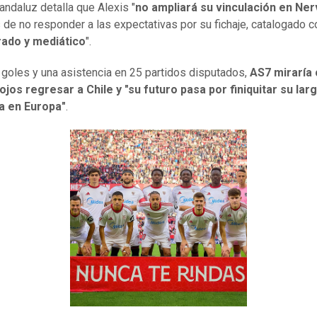
 andaluz detalla que Alexis "
no ampliará su vinculación en Ner
de no responder a las expectativas por su fichaje, catalogado 
rado y mediático
".
 goles y una asistencia en 25 partidos disputados,
AS7 miraría
jos regresar a Chile y "su futuro pasa por finiquitar su lar
a en Europa"
.