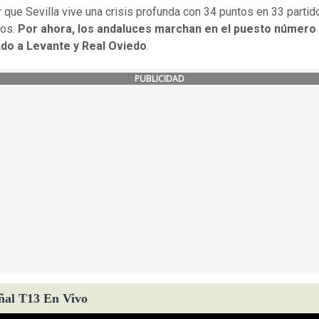
 que Sevilla vive una crisis profunda con 34 puntos en 33 partid
dos.
Por ahora, los andaluces marchan en el puesto número 
do a Levante y Real Oviedo
.
PUBLICIDAD
ñal T13 En Vivo