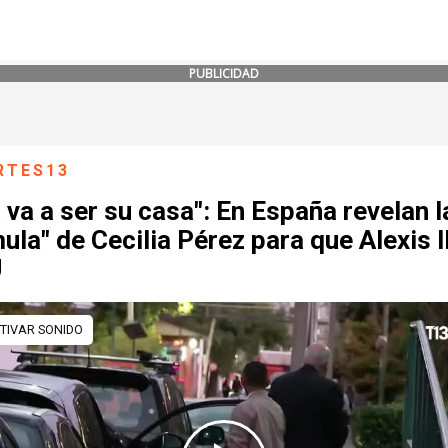
PUBLICIDAD
RTES13
 va a ser su casa": En España revelan l
ula" de Cecilia Pérez para que Alexis 
U